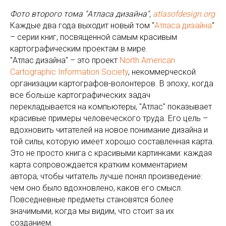
Фото второго тома "Атласа дизайна",
atlasofdesign.org
Каждые два года выходит новый том "
Атласа дизайна
"
– серии книг, посвященной самым красивым
картографическим проектам в мире.
"Атлас дизайна" – это проект
North American
Cartographic Information Society
, некоммерческой
организации картографов-волонтеров. В эпоху, когда
все больше картографических задач
перекладывается на компьютеры, "Атлас" показывает
красивые примеры человеческого труда. Его цель –
вдохновить читателей на новое понимание дизайна и
той силы, которую имеет хорошо составленная карта.
Это не просто книга с красивыми картинками: каждая
карта сопровождается кратким комментарием
автора, чтобы читатель лучше понял произведение:
чем оно было вдохновлено, каков его смысл.
Повседневные предметы становятся более
значимыми, когда мы видим, что стоит за их
созданием.