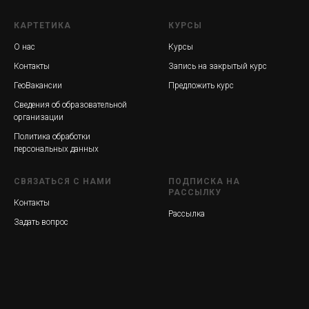
КАРТЕТИКА
КУРСЫ
О нас
Курсы
Контакты
Запись на закрытый курс
ГеоВакансии
Предложить курс
Сведения об образовательной
организации
Политика обработки
персональных данных
СВЯЗАТЬСЯ С НАМИ
ПОДПИСКА НА
РАССЫЛКУ
Контакты
Рассылка
Задать вопрос