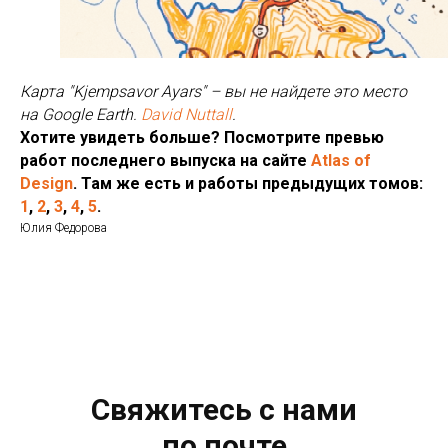
Карта "Kjempsavor Ayars" – вы не найдете это место
на Google Earth.
David Nuttall
.
Хотите увидеть больше? Посмотрите превью
работ последнего выпуска на сайте
Atlas of
Design
. Там же есть и работы предыдущих томов:
1
,
2
,
3
,
4
,
5
.
Юлия Федорова
Свяжитесь с нами
по почте