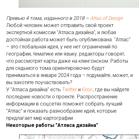
Превью 4 тома, изданного в 2018 –
Atlas of Design
Любой человек может отправить свой проект
экспертной комиссии "Атласа дизайна", и любая
достойная работа может быть опубликована. "Атлас"
– это глобальная идея, у нее нет ограничений по
географии, тематике или языку: редакторы говорят,
что рассмотрят карты даже на клингонском. Работы
для седьмого тома ориентировочно будут
приниматься в январе 2024 года – подумайте, может, и
вы захотите поучаствовать?
У "Атласа дизайна" есть
Twitter
и
блог
, где вы найдете
последние новости о проекте. Распространение
информации в соцсетях поможет собрать лучший
"Атлас" и показать разнообразие идей, которые
предлагает мир картографии.
Некоторые работы "Атласа дизайна"