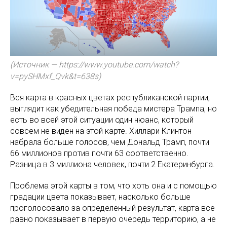
(Источник — https://www.youtube.com/watch?
v=pySHMxf_Qvk&t=638s)
Вся карта в красных цветах республиканской партии,
выглядит как убедительная победа мистера Трампа, но
есть во всей этой ситуации один нюанс, который
совсем не виден на этой карте. Хиллари Клинтон
набрала больше голосов, чем Дональд Трамп, почти
66 миллионов против почти 63 соответственно.
Разница в 3 миллиона человек, почти 2 Екатеринбурга.
Проблема этой карты в том, что хоть она и с помощью
градации цвета показывает, насколько больше
проголосовало за определенный результат, карта все
равно показывает в первую очередь территорию, а не