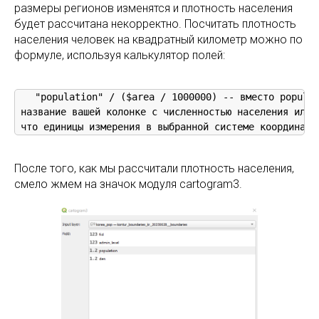
размеры регионов изменятся и плотность населения
будет рассчитана некорректно. Посчитать плотность
населения человек на квадратный километр можно по
формуле, используя калькулятор полей:
 "population" / ($area / 1000000) -- вместо populat
 название вашей колонке с численностью населения или и
 что единицы измерения в выбранной системе координат 
После того, как мы рассчитали плотность населения,
смело жмем на значок модуля cartogram3.