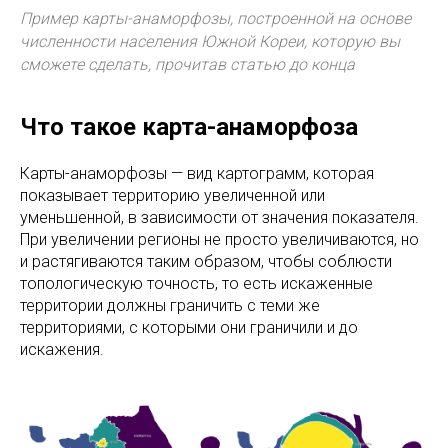
Пример карты-анаморфозы, построенной на основе
численности населения Южной Кореи, которую вы
сможете сделать, прочитав статью до конца
Что такое карта-анаморфоза
Карты-анаморфозы — вид картограмм, которая
показывает территорию увеличенной или
уменьшенной, в зависимости от значения показателя.
При увеличении регионы не просто увеличиваются, но
и растягиваются таким образом, чтобы соблюсти
топологическую точность, то есть искаженные
территории должны граничить с теми же
территориями, с которыми они граничили и до
искажения.