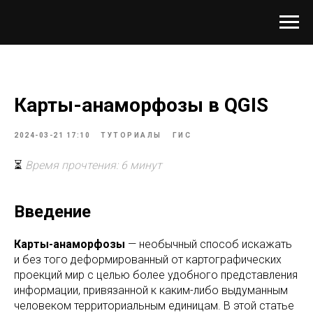
Карты-анаморфозы в QGIS
2024-03-21 17:10
ТУТОРИАЛЫ
ГИС
⏳
Время прочтения: 6 минут
Введение
Карты-анаморфозы
— необычный способ искажать
и без того деформированный от картографических
проекций мир с целью более удобного представления
информации, привязанной к каким-либо выдуманным
человеком территориальным единицам. В этой статье