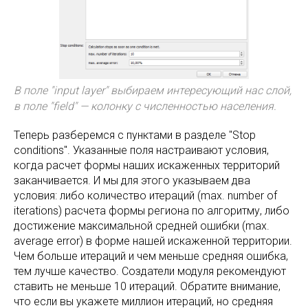
В поле "input layer" выбираем интересующий нас слой,
в поле "field" — колонку с численностью населения.
Теперь разберемся с пунктами в разделе "Stop
conditions". Указанные поля настраивают условия,
когда расчет формы наших искаженных территорий
заканчивается. И мы для этого указываем два
условия: либо количество итераций (max. number of
iterations) расчета формы региона по алгоритму, либо
достижение максимальной средней ошибки (max.
average error) в форме нашей искаженной территории.
Чем больше итераций и чем меньше средняя ошибка,
тем лучше качество. Создатели модуля рекомендуют
ставить не меньше 10 итераций. Обратите внимание,
что если вы укажете миллион итераций, но средняя