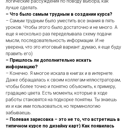
логические рассуждения по поводу выбора, как
лучше сделать.
– Что было самым трудным в создании курса?
– Самым трудным было уместить все знания в пять
уроков. Чтобы этого было достаточно и не много. А
еще я несколько раз переделывала схему подачи
мысли, последовательность информации. И не
уверена, что это итоговый вариант: думаю, я еще буду
править его)
– Пришлось ли дополнительно искать
информацию?
– Конечно. Я многое искала в книгах и в интернете.
Даже обращалась к своим коллегам-иллюстраторам,
чтобы более точно и понятно объяснить, к примеру,
градацию цвета. Есть моменты, которые в ходе
работы становятся на подкорке понятны. Ты знаешь
их и как ими пользоваться, но терминологию
забываешь.
– Полевая зарисовка – это не то, что встретишь в
типичном курсе по дизайну карт) Как появилась