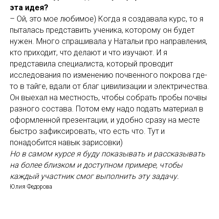
эта идея?
– Ой, это мое любимое) Когда я создавала курс, то я
пыталась представить ученика, которому он будет
нужен. Много спрашивала у Натальи про направления,
кто приходит, что делают и что изучают. И я
представила специалиста, который проводит
исследования по изменению почвенного покрова где-
то в тайге, вдали от благ цивилизации и электричества.
Он выехал на местность, чтобы собрать пробы почвы
разного состава. Потом ему надо подать материал в
оформленной презентации, и удобно сразу на месте
быстро зафиксировать, что есть что. Тут и
понадобится навык зарисовки)
Но в самом курсе я буду показывать и рассказывать
на более близком и доступном примере, чтобы
каждый участник смог выполнить эту задачу.
Юлия Федорова