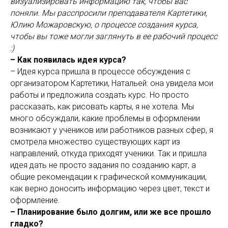
визуализировать информацию так, чтобы вас
поняли. Мы расспросили преподавателя Картетики,
Юлию Можаровскую, о процессе создания курса,
чтобы вы тоже могли заглянуть в ее рабочий процесс
:)
– Как появилась идея курса?
– Идея курса пришла в процессе обсуждения с
организатором Картетики, Натальей: она увидела мои
работы и предложила создать курс. Но просто
рассказать, как рисовать карты, я не хотела. Мы
много обсуждали, какие проблемы в оформлении
возникают у учеников или работников разных сфер, я
смотрела множество существующих карт из
направлений, откуда приходят ученики. Так и пришла
идея дать не просто задания по созданию карт, а
общие рекомендации к графической коммуникации,
как верно доносить информацию через цвет, текст и
оформление.
– Планирование было долгим, или же все прошло
гладко?