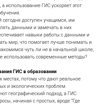
 а использование ГИС ускоряет этот
обучения.
й сегодня доступен учащимся, им
лять данными и замечать в них
еспечивает навыки работы с данными и
ать мир, что помогает лучше понимать и
акомимся чуть ли не в начальной школе,
 не использовать современные методы?
ания ГИС в образовании
 местах, потому что дают реальное
ых и экологических проблем.
ют географический подход, а ГИС
осы, начиная с простых, вроде "Где