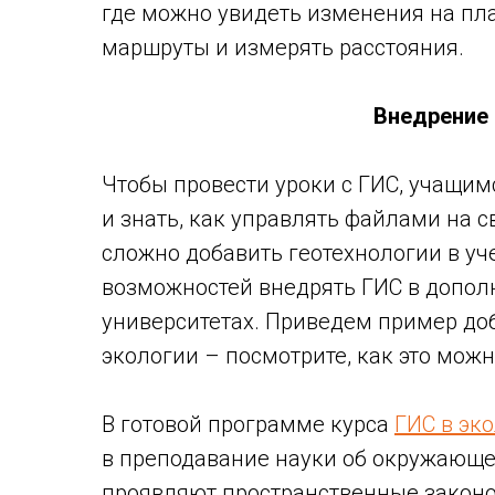
где можно увидеть изменения на пла
маршруты и измерять расстояния.
Внедрение 
Чтобы провести уроки с ГИС, учащим
и знать, как управлять файлами на с
сложно добавить геотехнологии в уч
возможностей внедрять ГИС в допол
университетах. Приведем пример доб
экологии – посмотрите, как это можн
В готовой программе курса
ГИС в эк
в преподавание науки об окружающе
проявляют пространственные законо