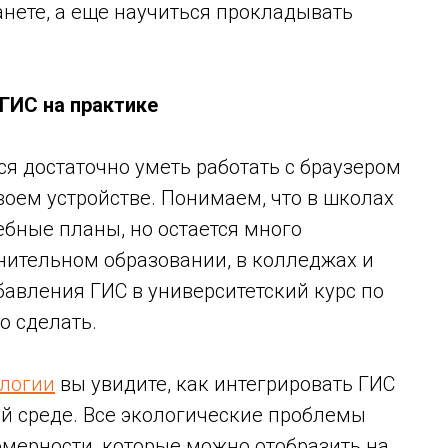
нете, а еще научиться прокладывать
ГИС на практике
ся достаточно уметь работать с браузером
воем устройстве. Понимаем, что в школах
ебные планы, но остается много
нительном образовании, в колледжах и
авления ГИС в университетский курс по
о сделать.
ологии
вы увидите, как интегрировать ГИС
й среде. Все экологические проблемы
мерности, которые можно отобразить на