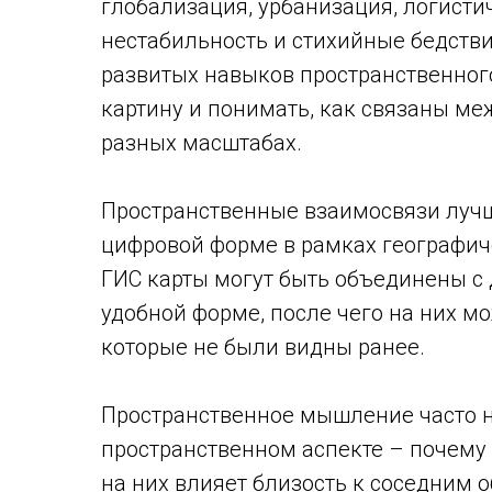
глобализация, урбанизация, логист
нестабильность и стихийные бедств
развитых навыков пространственно
картину и понимать, как связаны м
разных масштабах.
Пространственные взаимосвязи лучш
цифровой форме в рамках географич
ГИС карты могут быть объединены с
удобной форме, после чего на них м
которые не были видны ранее.
Пространственное мышление часто на
пространственном аспекте – почему
на них влияет близость к соседним 