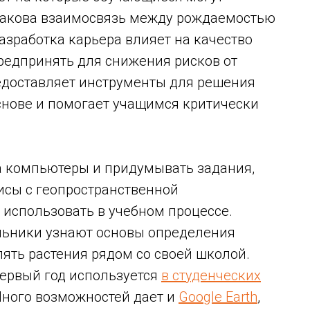
 Какова взаимосвязь между рождаемостью
зработка карьера влияет на качество
редпринять для снижения рисков от
едоставляет инструменты для решения
нове и помогает учащимся критически
а компьютеры и придумывать задания,
исы с геопространственной
 использовать в учебном процессе.
ьники узнают основы определения
лять растения рядом со своей школой.
 первый год используется
в студенческих
Много возможностей дает и
Google Earth
,