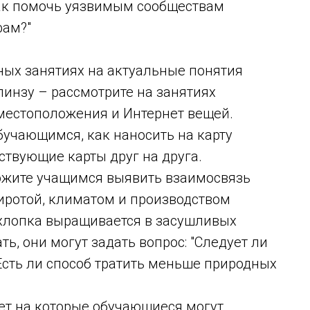
Как помочь уязвимым сообществам
фам?"
ных занятиях на актуальные понятия
инзу – рассмотрите на занятиях
местоположения и Интернет вещей.
учающимся, как наносить на карту
твующие карты друг на друга.
ложите учащимся выявить взаимосвязь
иротой, климатом и производством
 хлопка выращивается в засушливых
ь, они могут задать вопрос: "Следует ли
Есть ли способ тратить меньше природных
вет на которые обучающиеся могут