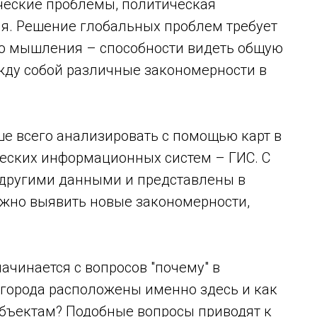
ические проблемы, политическая
ия. Решение глобальных проблем требует
го мышления – способности видеть общую
ежду собой различные закономерности в
е всего анализировать с помощью карт в
еских информационных систем – ГИС. С
 другими данными и представлены в
ожно выявить новые закономерности,
чинается с вопросов "почему" в
 города расположены именно здесь и как
объектам? Подобные вопросы приводят к