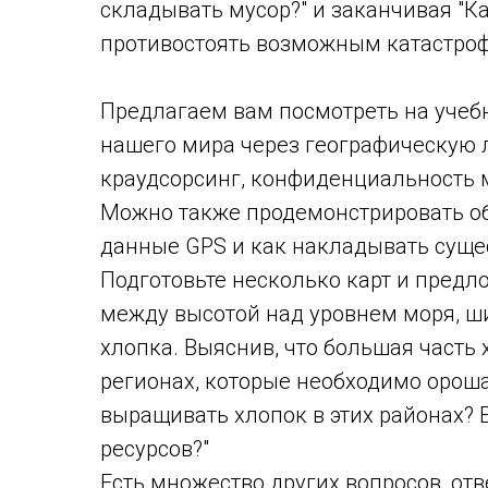
складывать мусор?" и заканчивая "
противостоять возможным катастро
Предлагаем вам посмотреть на учеб
нашего мира через географическую л
краудсорсинг, конфиденциальность 
Можно также продемонстрировать об
данные GPS и как накладывать сущес
Подготовьте несколько карт и пред
между высотой над уровнем моря, ш
хлопка. Выяснив, что большая часть
регионах, которые необходимо орошат
выращивать хлопок в этих районах? 
ресурсов?"
Есть множество других вопросов, от