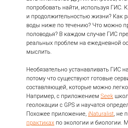
попробовать найти, используя ГИС.
и продолжительностью жизни? Как ра
воды ниже по течению? Что можно п
половодья? В каждом случае ГИС пр
реальных проблем на ежедневной ос
мыслить.
Необязательно устанавливать ГИС н
потому что существуют готовые серв
составляющей, которые можно легко
Например, с приложением
Seek
школ
геолокации с GPS и научатся опреде
Похожее приложение,
iNaturalist
, не
практиках
по экологии и биологии. 