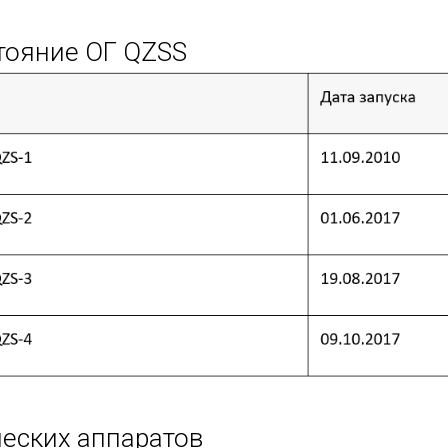
тояние ОГ QZSS
еских аппаратов