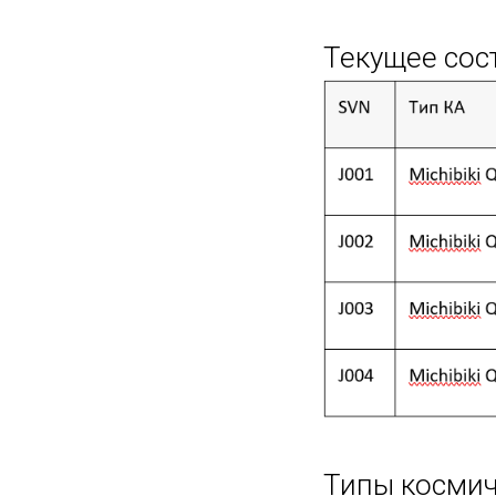
Текущее сос
Типы космич