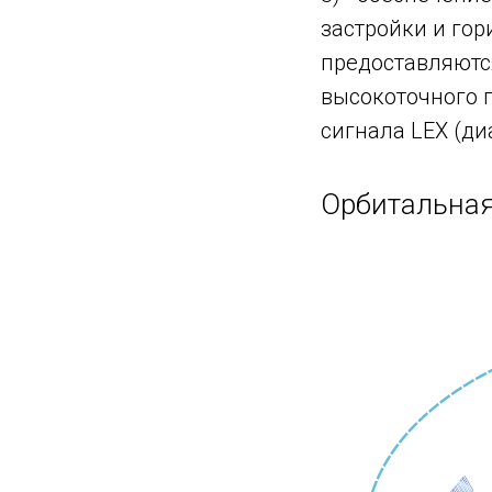
застройки и го
предоставляются
высокоточного 
сигнала LEX (ди
Орбитальная