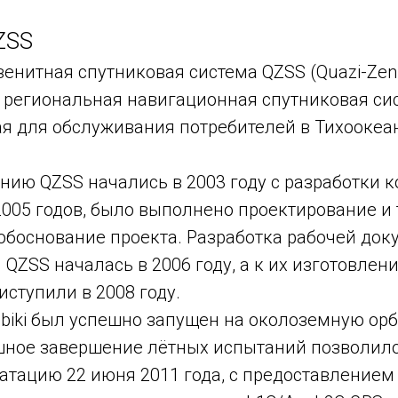
ZSS
енитная спутниковая система QZSS (Quazi-Zenith
— региональная навигационная спутниковая си
я для обслуживания потребителей в Тихоокеа
нию QZSS начались в 2003 году с разработки 
005 годов, было выполнено проектирование и 
обоснование проекта. Разработка рабочей док
 QZSS началась в 2006 году, а к их изготовле
ступили в 2008 году.
biki был успешно запущен на околоземную орб
ешное завершение лётных испытаний позволило
атацию 22 июня 2011 года, с предоставлением 