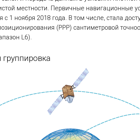
ристой местности. Первичные навигационные у
 с 1 ноября 2018 года. В том числе, стала дост
позиционирования (PPP) сантиметровой точно
апазон L6).
 группировка