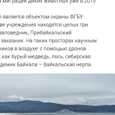
 миграции диких животных уже в 2015
л является объектом охраны ФГБУ
ве учреждения находятся целых три
 заповедник, Прибайкальский
заказник. На таких просторах научным
иков в воздухе: с помощью дронов
 как бурый медведь, лось, сибирская
ндемик Байкала – байкальская нерпа.