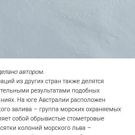
делано автором.
ций из других стран также делятся
тельными результатами подобных
аниях. На юге Австралии расположен
ого залива – группа морских охраняемых
вляет собой обрывистые стометровые
есятки колоний морского льва –