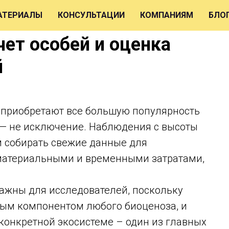
АТЕРИАЛЫ
КОНСУЛЬТАЦИИ
КОМПАНИЯМ
БЛО
чет особей и оценка
й
 приобретают все большую популярность
я — не исключение. Наблюдения с высоты
м собирать свежие данные для
материальными и временными затратами,
важны для исследователей, поскольку
ым компонентом любого биоценоза, и
конкретной экосистеме – один из главных