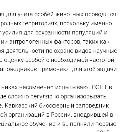
я для учета особей животных проводятся
иродных территориях, поскольку именно
усилия для сохранности популяций и
ии антропогенных факторов, таких как
ря деятельности по охране видов научные
 оценку особей с необходимой частотой,
заповедников применяют для этой задачи
тниках несомненно испытывают ООПТ в
где сложно регулярно организовывать
е. Кавказский биосферный заповедник
ой организаций в России, внедрившей в
ециальное обучение и выполняли первые