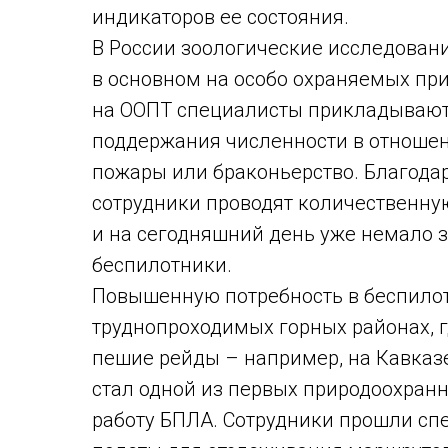
индикаторов ее состояния.
В России зоологические исследовани
в основном на особо охраняемых пр
на ООПТ специалисты прикладывают 
поддержания численности в отношен
пожары или браконьерство. Благода
сотрудники проводят количественную
и на сегодняшний день уже немало 
беспилотники.
Повышенную потребность в беспило
труднопроходимых горных районах, 
пешие рейды – например, на Кавказ
стал одной из первых природоохранн
работу БПЛА. Сотрудники прошли сп