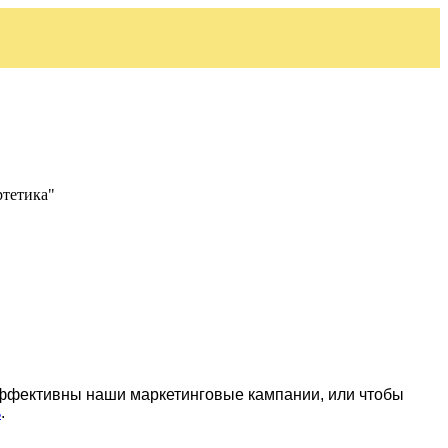
ртетика"
эффективны наши маркетинговые кампании, или чтобы
ь
.