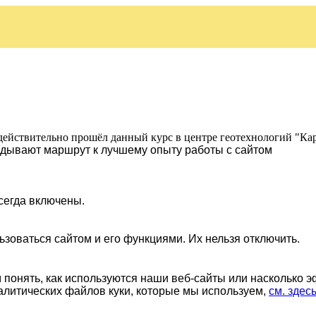
действительно прошёл данный курс в центре геотехнологий "Ка
ладывают маршрут к лучшему опыту работы с сайтом
сегда включены.
ьзоваться сайтом и его функциями. Их нельзя отключить.
понять, как используются наши веб-сайты или насколько 
алитических файлов куки, которые мы используем,
см. здес