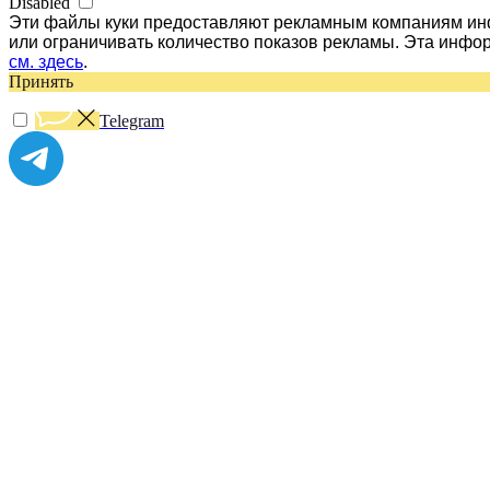
Disabled
Эти файлы куки предоставляют рекламным компаниям инф
или ограничивать количество показов рекламы. Эта инфо
см. здесь
.
Принять
Telegram