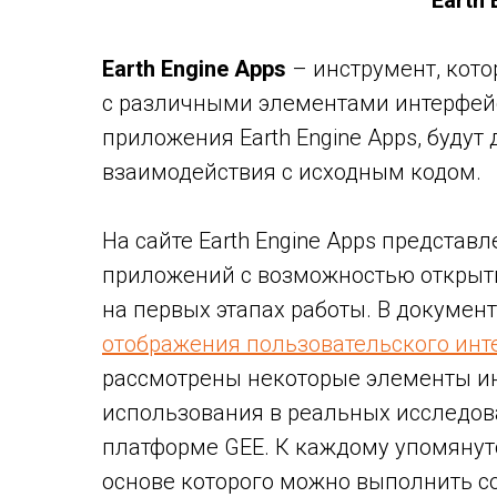
Earth 
Earth Engine Apps
– инструмент, кот
с различными элементами интерфейс
приложения Earth Engine Apps, будут
взаимодействия с исходным кодом.
На сайте Earth Engine Apps предста
приложений с возможностью открыть
на первых этапах работы. В докумен
отображения пользовательского инт
рассмотрены некоторые элементы и
использования в реальных исследов
платформе GEE. К каждому упомянут
основе которого можно выполнить с