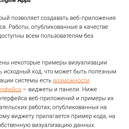
Engine Apps
орый позволяет создавать веб-приложения
а. Работы, опубликованные в качестве
 доступны всем пользователям без
влены некоторые примеры визуализации
 исходный код, что может быть полезным
тации системы есть
возможности
ерфейса
– виджеты и панели. Ниже
нтерфейса веб-приложений и примеры их
ательских работах, опубликованных на
ому виджету прилагается пример кода, на
обственную визуализацию данных.