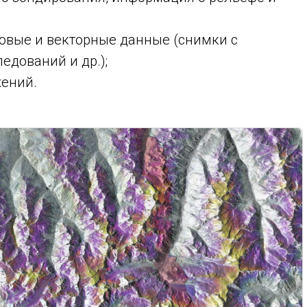
ровые и векторные данные (снимки с
едований и др.);
ений.