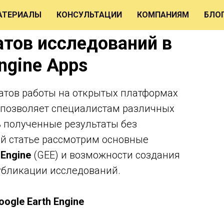
АТЕРИАЛЫ
КОНСУЛЬТАЦИИ
КОМПАНИЯМ
БЛО
атов исследований в
ngine Apps
атов работы на открытых платформах
о позволяет специалистам различных
 полученные результаты без
ой статье рассмотрим основные
 Engine
(GEE) и возможности создания
убликации исследований.
ogle Earth Engine