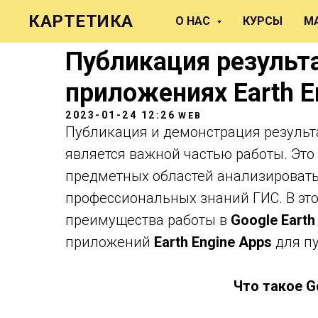
КАРТЕТИКА
О НАС
КУРСЫ
М
Публикация результ
приложениях Earth E
2023-01-24 12:26
WEB
Публикация и демонстрация результ
является важной частью работы. Эт
предметных областей анализировать
профессиональных знаний ГИС. В эт
преимущества работы в
Google Earth
приложений
Earth Engine Apps
для п
Что такое Go