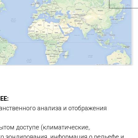
EE:
анственного анализа и отображения
ытом доступе (климатические,
о зондирования, информация о рельефе и