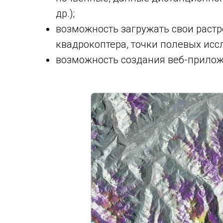
др.);
возможность загружать свои раст
квадрокоптера, точки полевых иссл
возможность создания веб-прилож