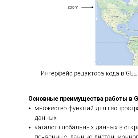
Интерфейс редактора кода в GEE
Основные преимущества работы в G
множество функций для геопростр
данных;
каталог глобальных данных в откр
почвенные, данные дистанционног