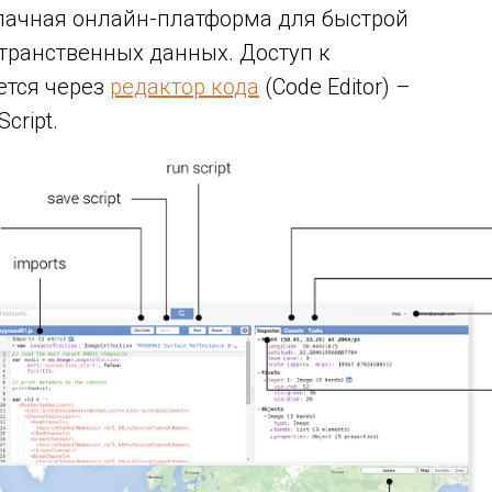
лачная онлайн-платформа для быстрой
транственных данных. Доступ к
ется через
редактор кода
(Code Editor) –
cript.