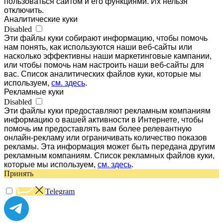
пользоваться сайтом и его функциями. Их нельзя
отключить.
Аналитические куки
Disabled
Эти файлы куки собирают информацию, чтобы помочь
нам понять, как используются наши веб-сайты или
насколько эффективны наши маркетинговые кампании,
или чтобы помочь нам настроить наши веб-сайты для
вас. Список аналитических файлов куки, которые мы
используем,
см. здесь
.
Рекламные куки
Disabled
Эти файлы куки предоставляют рекламным компаниям
информацию о вашей активности в Интернете, чтобы
помочь им предоставлять вам более релевантную
онлайн-рекламу или ограничивать количество показов
рекламы. Эта информация может быть передана другим
рекламным компаниям. Список рекламных файлов куки,
которые мы используем,
см. здесь
.
Принять
Telegram