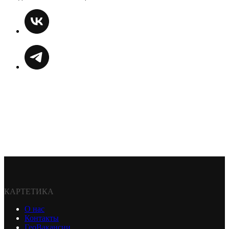
КАРТЕТИКА
О нас
Контакты
ГеоВакансии