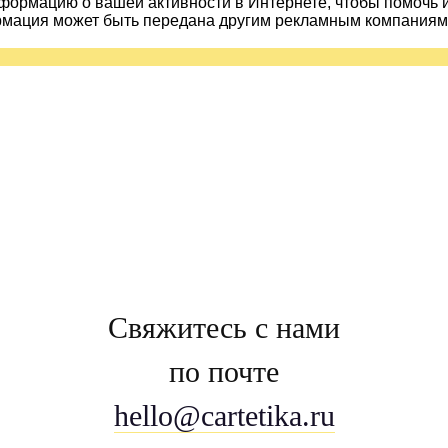
ормацию о вашей активности в Интернете, чтобы помочь 
рмация может быть передана другим рекламным компаниям.
Свяжитесь с нами
по почте
hello@cartetika.ru