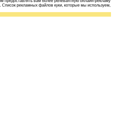
им предоставлять вам более релевантную онлайн-рекламу
 Список рекламных файлов куки, которые мы используем,