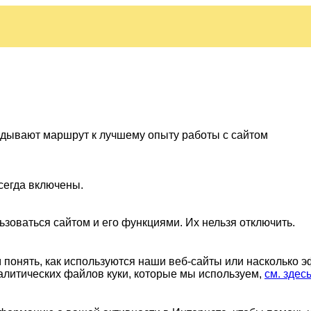
ладывают маршрут к лучшему опыту работы с сайтом
сегда включены.
ьзоваться сайтом и его функциями. Их нельзя отключить.
понять, как используются наши веб-сайты или насколько 
алитических файлов куки, которые мы используем,
см. здес