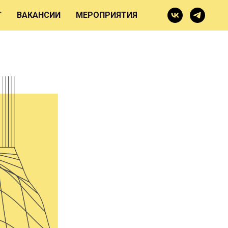
оляции
Г
ВАКАНСИИ
МЕРОПРИЯТИЯ