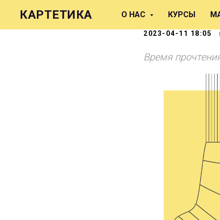
Краткий 
КАРТЕТИКА
О НАС
КУРСЫ
М
2023-04-11 18:05
Время прочтения