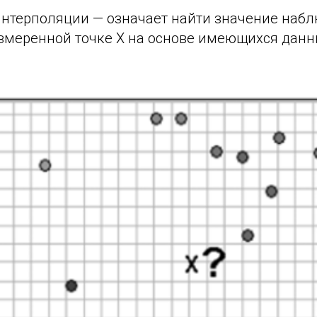
интерполяции — означает найти значение наб
змеренной точке Х на основе имеющихся данн