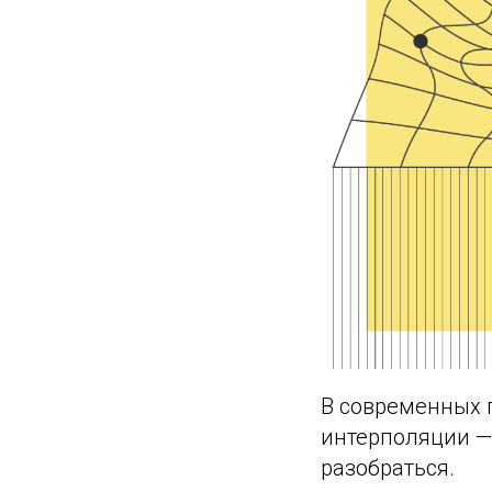
В современных 
интерполяции —
разобраться.