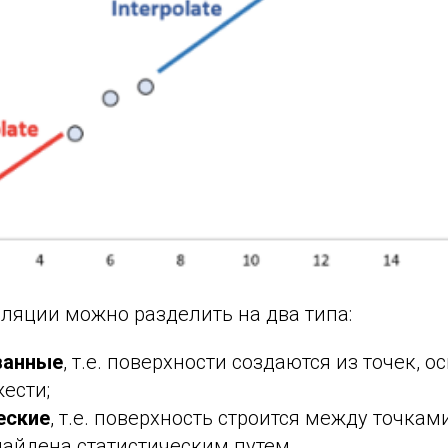
ляции можно разделить на два типа:
ванные
, т.е. поверхности создаются из точек, 
ести;
еские
, т.е. поверхность строится между точкам
найдена статистическим путем.