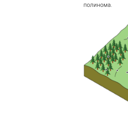
полинома.