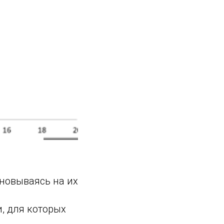
основываясь на их
и, для которых