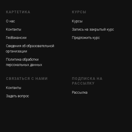
КАРТЕТИКА
КУРСЫ
О нас
Курсы
Контакты
Запись на закрытый курс
ГеоВакансии
Предложить курс
Сведения об образовательной
организации
Политика обработки
персональных данных
СВЯЗАТЬСЯ С НАМИ
ПОДПИСКА НА
РАССЫЛКУ
Контакты
Рассылка
Задать вопрос