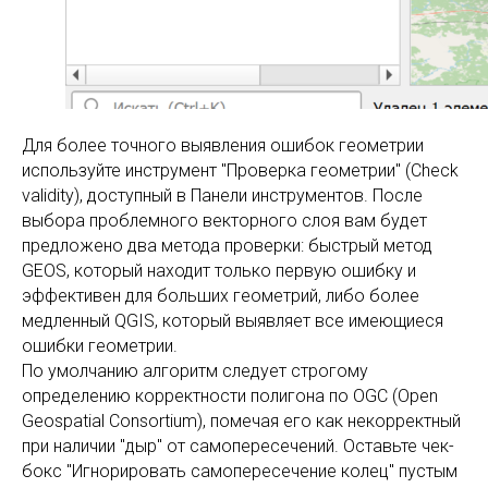
Для более точного выявления ошибок геометрии
используйте инструмент "Проверка геометрии" (Check
validity), доступный в Панели инструментов. После
выбора проблемного векторного слоя вам будет
предложено два метода проверки: быстрый метод
GEOS, который находит только первую ошибку и
эффективен для больших геометрий, либо более
медленный QGIS, который выявляет все имеющиеся
ошибки геометрии.
По умолчанию алгоритм следует строгому
определению корректности полигона по OGC (Open
Geospatial Consortium), помечая его как некорректный
при наличии "дыр" от самопересечений. Оставьте чек-
бокс "Игнорировать самопересечение колец" пустым