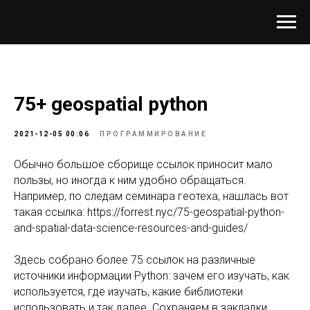
75+ geospatial python
2021-12-05 00:06
ПРОГРАММИРОВАНИЕ
Обычно большое сборище ссылок приносит мало
пользы, но иногда к ним удобно обращаться.
Например, по следам семинара геотеха, нашлась вот
такая ссылка: https://forrest.nyc/75-geospatial-python-
and-spatial-data-science-resources-and-guides/
Здесь собрано более 75 ссылок на различные
источники информации Python: зачем его изучать, как
используется, где изучать, какие библиотеки
использовать и так далее. Сохраняем в закладки,