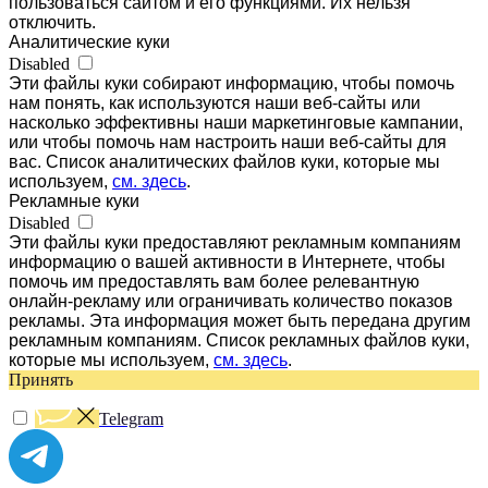
пользоваться сайтом и его функциями. Их нельзя
отключить.
Аналитические куки
Disabled
Эти файлы куки собирают информацию, чтобы помочь
нам понять, как используются наши веб-сайты или
насколько эффективны наши маркетинговые кампании,
или чтобы помочь нам настроить наши веб-сайты для
вас. Список аналитических файлов куки, которые мы
используем,
см. здесь
.
Рекламные куки
Disabled
Эти файлы куки предоставляют рекламным компаниям
информацию о вашей активности в Интернете, чтобы
помочь им предоставлять вам более релевантную
онлайн-рекламу или ограничивать количество показов
рекламы. Эта информация может быть передана другим
рекламным компаниям. Список рекламных файлов куки,
которые мы используем,
см. здесь
.
Принять
Telegram