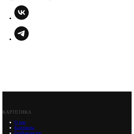
КАРТЕТИКА
О нас
Контакты
ГеоВакансии