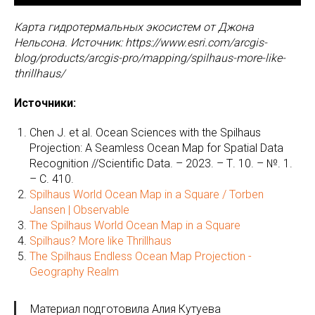
Карта гидротермальных экосистем от Джона
Нельсона. Источник: https://www.esri.com/arcgis-
blog/products/arcgis-pro/mapping/spilhaus-more-like-
thrillhaus/
Источники:
Chen J. et al. Ocean Sciences with the Spilhaus
Projection: A Seamless Ocean Map for Spatial Data
Recognition //Scientific Data. – 2023. – Т. 10. – №. 1.
– С. 410.
Spilhaus World Ocean Map in a Square / Torben
Jansen | Observable
The Spilhaus World Ocean Map in a Square
Spilhaus? More like Thrillhaus
The Spilhaus Endless Ocean Map Projection -
Geography Realm
Материал подготовила Алия Кутуева