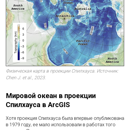
Физическая карта в проекции Спилхауса. Источник:
Chen J. et al., 2023.
Мировой океан в проекции
Спилхауса в ArcGIS
Хотя проекция Спилхауса была впервые опубликована
в 1979 году, ее мало использовали в работах того