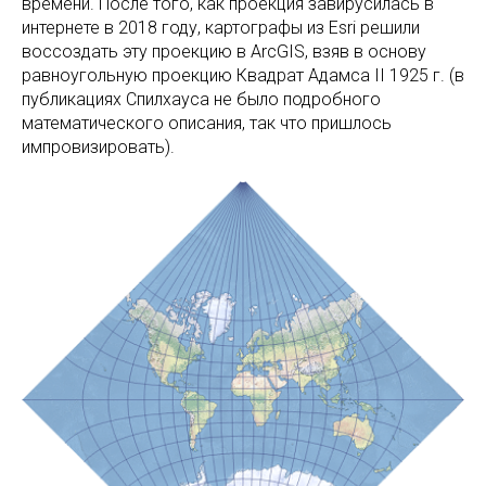
времени. После того, как проекция завирусилась в
интернете в 2018 году, картографы из Esri решили
воссоздать эту проекцию в ArcGIS, взяв в основу
равноугольную проекцию Квадрат Адамса II 1925 г. (в
публикациях Спилхауса не было подробного
математического описания, так что пришлось
импровизировать).