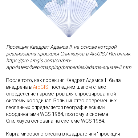
Проекция Квадрат Адамса II, на основе которой
реализована проекция Спилхауса в ArcGIS / Источник:
https://pro.arcgis.com/en/pro-
app/latest/help/mapping/properties/adams-square-ii.htm
После того, как проекция Квадрат Адамса II была
внедрена в
ArcGIS
, последним шагом стало
определение параметров для спроецированной
системы координат. Большинство современных
геоданных определяется географическими
координатами WGS 1984, поэтому и система
Спилхауса основана на системе WGS 1984.
Карта мирового океана в квадрате или "проекция