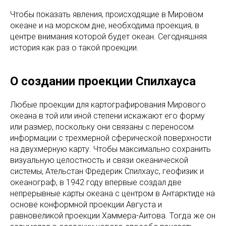
Чтобы показать явления, происходящие в Мировом
океане и на морском дне, необходима проекция, в
центре внимания которой будет океан. Сегодняшняя
история как раз о такой проекции.
О создании проекции Спилхауса
Любые проекции для картографирования Мирового
океана в той или иной степени искажают его форму
или размер, поскольку они связаны с переносом
информации с трехмерной сферической поверхности
на двухмерную карту. Чтобы максимально сохранить
визуальную целостность и связи океанической
системы, Ательстан Фредерик Спилхаус, геофизик и
океанограф, в 1942 году впервые создал две
непрерывные карты океана с центром в Антарктиде на
основе конформной проекции Августа и
равновеликой проекции Хаммера-Аитова. Тогда же он