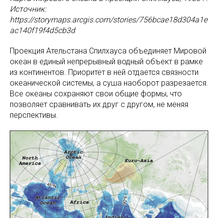
Источник:
https://storymaps.arcgis.com/stories/756bcae18d304a1e
ac140f19f4d5cb3d
Проекция Ательстана Спилхауса объединяет Мировой
океан в единый непрерывный водный объект в рамке
из континентов. Приоритет в ней отдается связности
океанической системы, а суша наоборот разрезается.
Все океаны сохраняют свои общие формы, что
позволяет сравнивать их друг с другом, не меняя
перспективы.