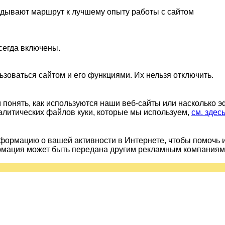
ладывают маршрут к лучшему опыту работы с сайтом
сегда включены.
ьзоваться сайтом и его функциями. Их нельзя отключить.
понять, как используются наши веб-сайты или насколько 
алитических файлов куки, которые мы используем,
см. здес
ормацию о вашей активности в Интернете, чтобы помочь 
рмация может быть передана другим рекламным компаниям.