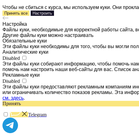
Чтобы не сбиться с курса, мы используем куки. Они прок
Принять все
Настроить
Настройка
Файлы куки, необходимые для корректной работы сайта, в
Другие файлы куки можно настраивать
Обязательные куки
Эти файлы куки необходимы для того, чтобы вы могли пол
Аналитические куки
Disabled
Эти файлы куки собирают информацию, чтобы помочь нам 
помочь нам настроить наши веб-сайты для вас. Список ан
Рекламные куки
Disabled
Эти файлы куки предоставляют рекламным компаниям инф
или ограничивать количество показов рекламы. Эта инфо
см. здесь
.
Принять
Telegram