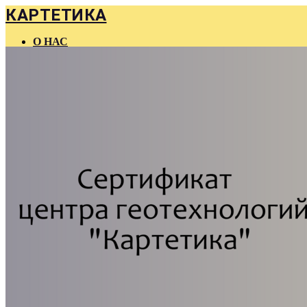
КАРТЕТИКА
О НАС
ГЛАВНАЯ
КОНТАКТЫ
FAQ
КУРСЫ
МАТЕРИАЛЫ
КОНСУЛЬТАЦИИ
КОМПАНИЯМ
БЛОГ
ВАКАНСИИ
МЕРОПРИЯТИЯ