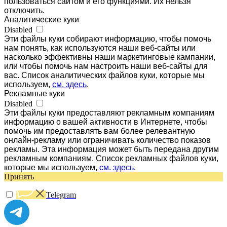
пользоваться сайтом и его функциями. Их нельзя
отключить.
Аналитические куки
Disabled
Эти файлы куки собирают информацию, чтобы помочь
нам понять, как используются наши веб-сайты или
насколько эффективны наши маркетинговые кампании,
или чтобы помочь нам настроить наши веб-сайты для
вас. Список аналитических файлов куки, которые мы
используем,
см. здесь
.
Рекламные куки
Disabled
Эти файлы куки предоставляют рекламным компаниям
информацию о вашей активности в Интернете, чтобы
помочь им предоставлять вам более релевантную
онлайн-рекламу или ограничивать количество показов
рекламы. Эта информация может быть передана другим
рекламным компаниям. Список рекламных файлов куки,
которые мы используем,
см. здесь
.
Принять
Telegram