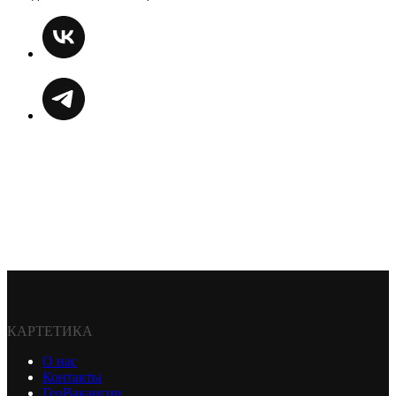
КАРТЕТИКА
О нас
Контакты
ГеоВакансии