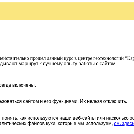
действительно прошёл данный курс в центре геотехнологий "Ка
ладывают маршрут к лучшему опыту работы с сайтом
сегда включены.
ьзоваться сайтом и его функциями. Их нельзя отключить.
понять, как используются наши веб-сайты или насколько 
алитических файлов куки, которые мы используем,
см. здес