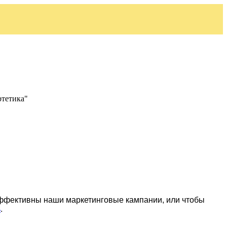
ртетика"
эффективны наши маркетинговые кампании, или чтобы
ь
.