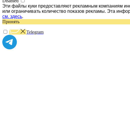
Disabled
Эти файлы куки предоставляют рекламным компаниям инф
или ограничивать количество показов рекламы. Эта инфо
см. здесь
.
Принять
Telegram