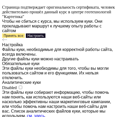
Страница подтверждает оригинальность сертификата, человек
действительно прошёл данный курс в центре геотехнологий
"Картетика"
Чтобы не сбиться с курса, мы используем куки. Они
прокладывают маршрут к лучшему опыту работы с
сайтом
Принять все
Настроить
Настройка
Файлы куки, необходимые для корректной работы сайта,
всегда включены.
Другие файлы куки можно настраивать
Обязательные куки
Эти файлы куки необходимы для того, чтобы вы могли
пользоваться сайтом и его функциями. Их нельзя
отключить.
Аналитические куки
Disabled
Эти файлы куки собирают информацию, чтобы помочь
нам понять, как используются наши веб-сайты или
насколько эффективны наши маркетинговые кампании,
или чтобы помочь нам настроить наши веб-сайты для
вас. Список аналитических файлов куки, которые мы
используем,
см. здесь
.