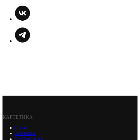
КАРТЕТИКА
О нас
Контакты
ГеоВакансии