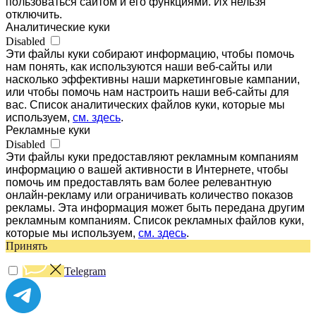
пользоваться сайтом и его функциями. Их нельзя
отключить.
Аналитические куки
Disabled
Эти файлы куки собирают информацию, чтобы помочь
нам понять, как используются наши веб-сайты или
насколько эффективны наши маркетинговые кампании,
или чтобы помочь нам настроить наши веб-сайты для
вас. Список аналитических файлов куки, которые мы
используем,
см. здесь
.
Рекламные куки
Disabled
Эти файлы куки предоставляют рекламным компаниям
информацию о вашей активности в Интернете, чтобы
помочь им предоставлять вам более релевантную
онлайн-рекламу или ограничивать количество показов
рекламы. Эта информация может быть передана другим
рекламным компаниям. Список рекламных файлов куки,
которые мы используем,
см. здесь
.
Принять
Telegram