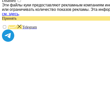
Disabled
Эти файлы куки предоставляют рекламным компаниям инф
или ограничивать количество показов рекламы. Эта инфо
см. здесь
.
Принять
Telegram