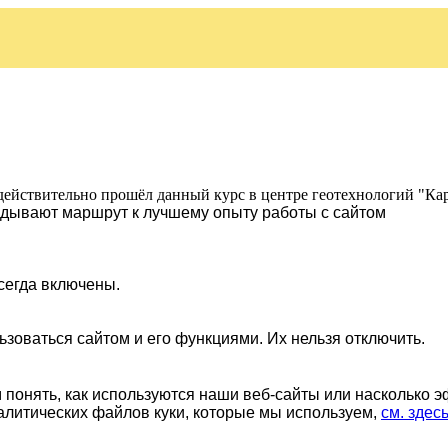
действительно прошёл данный курс в центре геотехнологий "Ка
ладывают маршрут к лучшему опыту работы с сайтом
сегда включены.
ьзоваться сайтом и его функциями. Их нельзя отключить.
понять, как используются наши веб-сайты или насколько 
алитических файлов куки, которые мы используем,
см. здес