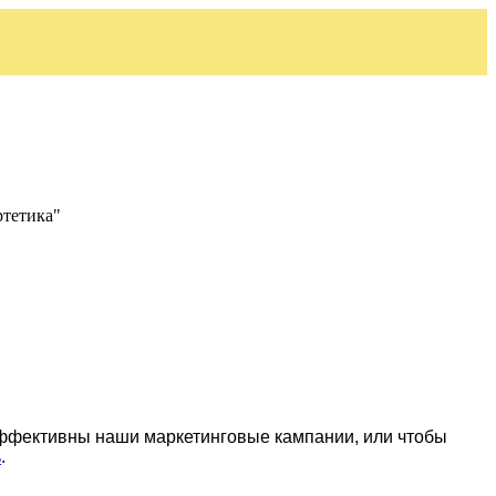
ртетика"
эффективны наши маркетинговые кампании, или чтобы
ь
.