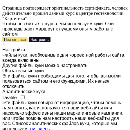
Страница подтверждает оригинальность сертификата, человек
действительно прошёл данный курс в центре геотехнологий
"Картетика"
Чтобы не сбиться с курса, мы используем куки. Они
прокладывают маршрут к лучшему опыту работы с
сайтом
Принять все
Настроить
Настройка
Файлы куки, необходимые для корректной работы сайта,
всегда включены.
Другие файлы куки можно настраивать
Обязательные куки
Эти файлы куки необходимы для того, чтобы вы могли
пользоваться сайтом и его функциями. Их нельзя
отключить.
Аналитические куки
Disabled
Эти файлы куки собирают информацию, чтобы помочь
нам понять, как используются наши веб-сайты или
насколько эффективны наши маркетинговые кампании,
или чтобы помочь нам настроить наши веб-сайты для
вас. Список аналитических файлов куки, которые мы
используем,
см. здесь
.