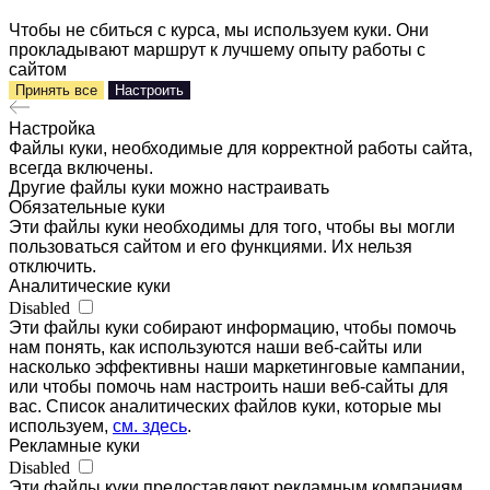
Чтобы не сбиться с курса, мы используем куки. Они
прокладывают маршрут к лучшему опыту работы с
сайтом
Принять все
Настроить
Настройка
Файлы куки, необходимые для корректной работы сайта,
всегда включены.
Другие файлы куки можно настраивать
Обязательные куки
Эти файлы куки необходимы для того, чтобы вы могли
пользоваться сайтом и его функциями. Их нельзя
отключить.
Аналитические куки
Disabled
Эти файлы куки собирают информацию, чтобы помочь
нам понять, как используются наши веб-сайты или
насколько эффективны наши маркетинговые кампании,
или чтобы помочь нам настроить наши веб-сайты для
вас. Список аналитических файлов куки, которые мы
используем,
см. здесь
.
Рекламные куки
Disabled
Эти файлы куки предоставляют рекламным компаниям