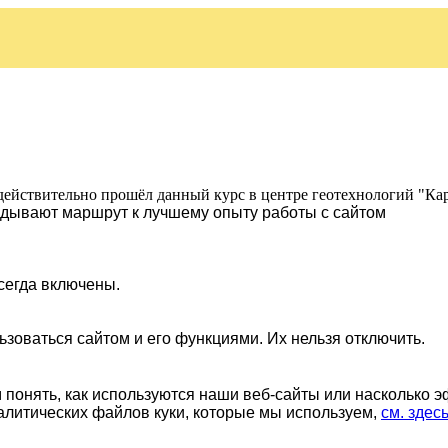
действительно прошёл данный курс в центре геотехнологий "Ка
ладывают маршрут к лучшему опыту работы с сайтом
сегда включены.
ьзоваться сайтом и его функциями. Их нельзя отключить.
понять, как используются наши веб-сайты или насколько 
алитических файлов куки, которые мы используем,
см. здес