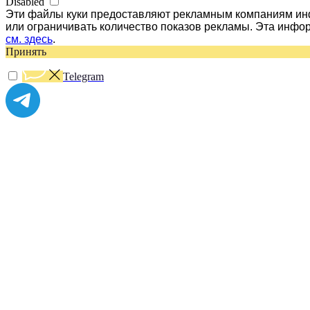
Disabled
Эти файлы куки предоставляют рекламным компаниям инф
или ограничивать количество показов рекламы. Эта инфо
см. здесь
.
Принять
Telegram