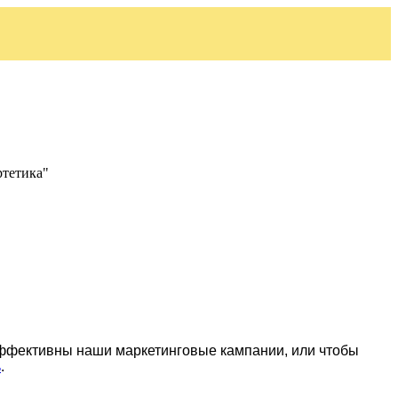
ртетика"
эффективны наши маркетинговые кампании, или чтобы
ь
.