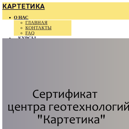
КАРТЕТИКА
О НАС
ГЛАВНАЯ
КОНТАКТЫ
FAQ
КУРСЫ
МАТЕРИАЛЫ
КОНСУЛЬТАЦИИ
КОМПАНИЯМ
БЛОГ
ВАКАНСИИ
МЕРОПРИЯТИЯ