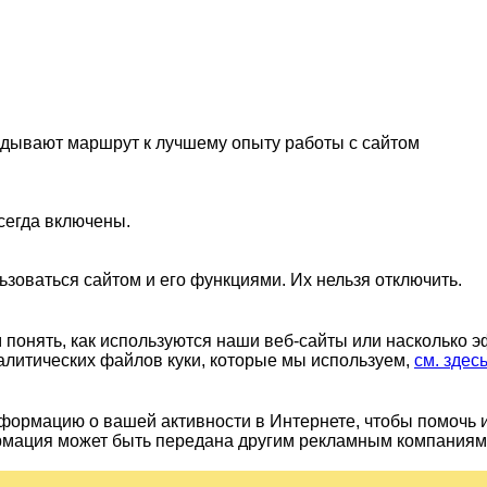
ладывают маршрут к лучшему опыту работы с сайтом
сегда включены.
ьзоваться сайтом и его функциями. Их нельзя отключить.
понять, как используются наши веб-сайты или насколько 
алитических файлов куки, которые мы используем,
см. здес
ормацию о вашей активности в Интернете, чтобы помочь 
рмация может быть передана другим рекламным компаниям.