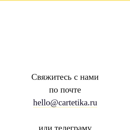
Свяжитесь с нами
по почте
hello@cartetika.ru
или телеграму