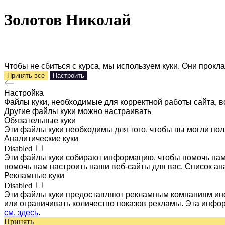
Золотов Николай
Чтобы не сбиться с курса, мы используем куки. Они прок
Принять все
Настроить
Настройка
Файлы куки, необходимые для корректной работы сайта, в
Другие файлы куки можно настраивать
Обязательные куки
Эти файлы куки необходимы для того, чтобы вы могли пол
Аналитические куки
Disabled
Эти файлы куки собирают информацию, чтобы помочь нам 
помочь нам настроить наши веб-сайты для вас. Список ан
Рекламные куки
Disabled
Эти файлы куки предоставляют рекламным компаниям инф
или ограничивать количество показов рекламы. Эта инфо
см. здесь
.
Принять