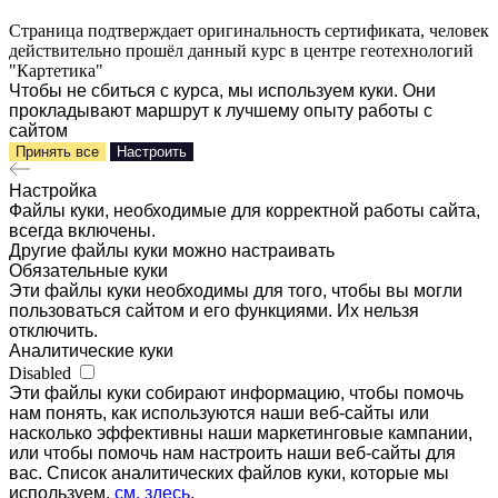
Страница подтверждает оригинальность сертификата, человек
действительно прошёл данный курс в центре геотехнологий
"Картетика"
Чтобы не сбиться с курса, мы используем куки. Они
прокладывают маршрут к лучшему опыту работы с
сайтом
Принять все
Настроить
Настройка
Файлы куки, необходимые для корректной работы сайта,
всегда включены.
Другие файлы куки можно настраивать
Обязательные куки
Эти файлы куки необходимы для того, чтобы вы могли
пользоваться сайтом и его функциями. Их нельзя
отключить.
Аналитические куки
Disabled
Эти файлы куки собирают информацию, чтобы помочь
нам понять, как используются наши веб-сайты или
насколько эффективны наши маркетинговые кампании,
или чтобы помочь нам настроить наши веб-сайты для
вас. Список аналитических файлов куки, которые мы
используем,
см. здесь
.