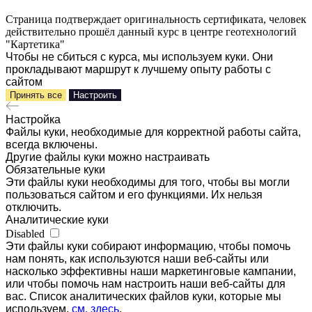
Страница подтверждает оригинальность сертификата, человек
действительно прошёл данный курс в центре геотехнологий
"Картетика"
Чтобы не сбиться с курса, мы используем куки. Они
прокладывают маршрут к лучшему опыту работы с
сайтом
Принять все
Настроить
Настройка
Файлы куки, необходимые для корректной работы сайта,
всегда включены.
Другие файлы куки можно настраивать
Обязательные куки
Эти файлы куки необходимы для того, чтобы вы могли
пользоваться сайтом и его функциями. Их нельзя
отключить.
Аналитические куки
Disabled
Эти файлы куки собирают информацию, чтобы помочь
нам понять, как используются наши веб-сайты или
насколько эффективны наши маркетинговые кампании,
или чтобы помочь нам настроить наши веб-сайты для
вас. Список аналитических файлов куки, которые мы
используем,
см. здесь
.