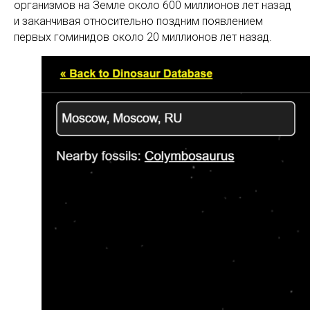
организмов на Земле около 600 миллионов лет назад
и заканчивая относительно поздним появлением
первых гоминидов около 20 миллионов лет назад.