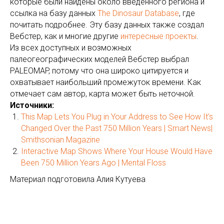
которые были найдены около введенного региона и
ссылка на базу данных
The Dinosaur Database
, где
почитать подробнее. Эту базу данных также создал
Вебстер, как и многие другие
интересные проекты
.
Из всех доступных и возможных
палеогеографических моделей Вебстер выбрал
PALEOMAP, потому что она широко цитируется и
охватывает наибольший промежуток времени. Как
отмечает сам автор, карта может быть неточной.
Источники:
This Map Lets You Plug in Your Address to See How It's
Changed Over the Past 750 Million Years | Smart News|
Smithsonian Magazine
Interactive Map Shows Where Your House Would Have
Been 750 Million Years Ago | Mental Floss
Материал подготовила Алия Кутуева