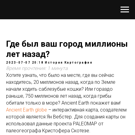
Где был ваш город миллионы
лет назад?
2023-07-07 20:18
История
Картография
Время прочтения: 1 минута
Хотите узнать, что было на месте, где вы сейчас
находитесь, 20 миллионов назад, когда по Земле
начали ходить саблезубые кошки? Или гораздо
раньше, 750 миллионов лет назад, когда грибы
обитали только в море? Ancient Earth покажет вам!
Ancient Earth globe
– интерактивная карта, создателем
которой является Ян Вебстер. Для создания карты он
использовал данные проекта PALEOMAP от
палеогеографа Кристофера Скотезе.