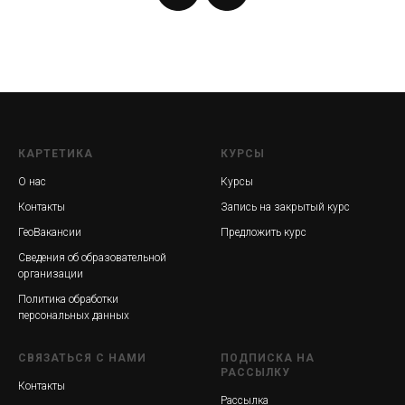
КАРТЕТИКА
КУРСЫ
О нас
Курсы
Контакты
Запись на закрытый курс
ГеоВакансии
Предложить курс
Сведения об образовательной
организации
Политика обработки
персональных данных
СВЯЗАТЬСЯ С НАМИ
ПОДПИСКА НА
РАССЫЛКУ
Контакты
Рассылка