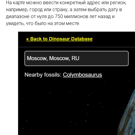
На карте можно ввести конкретный адрес или регион,
например, город или страну, а затем выбрать дату в
диапазоне от нуля до 750 миллионов лет назад и
увидеть, что было на этом месте.