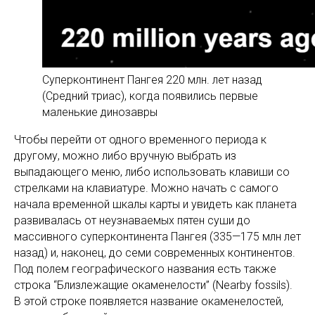
Суперконтинент Пангея 220 млн. лет назад
(Средний триас), когда появились первые
маленькие динозавры
Чтобы перейти от одного временного периода к
другому, можно либо вручную выбрать из
выпадающего меню, либо использовать клавиши со
стрелками на клавиатуре. Можно начать с самого
начала временной шкалы карты и увидеть как планета
развивалась от неузнаваемых пятен суши до
массивного суперконтинента Пангея (335—175 млн лет
назад) и, наконец, до семи современных континентов.
Под полем географического названия есть также
строка “Близлежащие окаменелости” (Nearby fossils).
В этой строке появляется название окаменелостей,