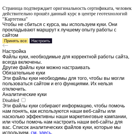
Страница подтверждает оригинальность сертификата, человек
действительно прошёл данный курс в центре геотехнологий
"Картетика"
Чтобы не сбиться с курса, мы используем куки. Они
прокладывают маршрут к лучшему опыту работы с
сайтом
Принять все
Настроить
Настройка
Файлы куки, необходимые для корректной работы сайта,
всегда включены.
Другие файлы куки можно настраивать
Обязательные куки
Эти файлы куки необходимы для того, чтобы вы могли
пользоваться сайтом и его функциями. Их нельзя
отключить.
Аналитические куки
Disabled
Эти файлы куки собирают информацию, чтобы помочь
нам понять, как используются наши веб-сайты или
насколько эффективны наши маркетинговые кампании,
или чтобы помочь нам настроить наши веб-сайты для
вас. Список аналитических файлов куки, которые мы
используем,
см. здесь
.