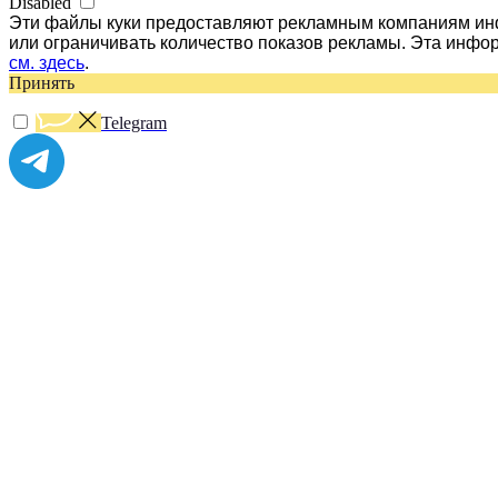
Disabled
Эти файлы куки предоставляют рекламным компаниям инф
или ограничивать количество показов рекламы. Эта инфо
см. здесь
.
Принять
Telegram