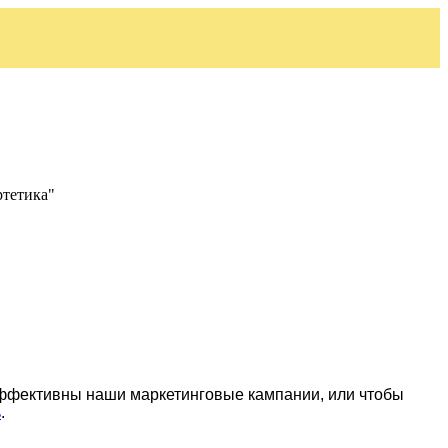
ртетика"
эффективны наши маркетинговые кампании, или чтобы
ь
.