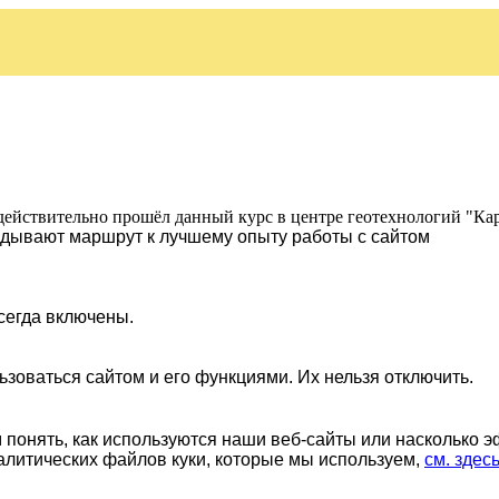
действительно прошёл данный курс в центре геотехнологий "Ка
ладывают маршрут к лучшему опыту работы с сайтом
сегда включены.
ьзоваться сайтом и его функциями. Их нельзя отключить.
понять, как используются наши веб-сайты или насколько 
алитических файлов куки, которые мы используем,
см. здес