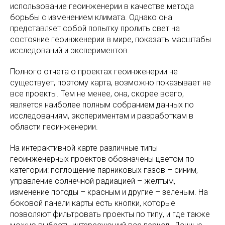
использование геоинженерии в качестве метода
борьбы с изменением климата. Однако она
представляет собой попытку пролить свет на
состояние геоинженерии в мире, показать масштабы
исследований и экспериментов.
Полного отчета о проектах геоинженерии не
существует, поэтому карта, возможно показывает не
все проекты. Тем не менее, она, скорее всего,
является наиболее полным собранием данных по
исследованиям, экспериментам и разработкам в
области геоинженерии.
На интерактивной карте различные типы
геоинженерных проектов обозначены цветом по
категории: поглощение парниковых газов – синим,
управление солнечной радиацией – желтым,
изменение погоды – красным и другие – зеленым. На
боковой панели карты есть кнопки, которые
позволяют фильтровать проекты по типу, и где также