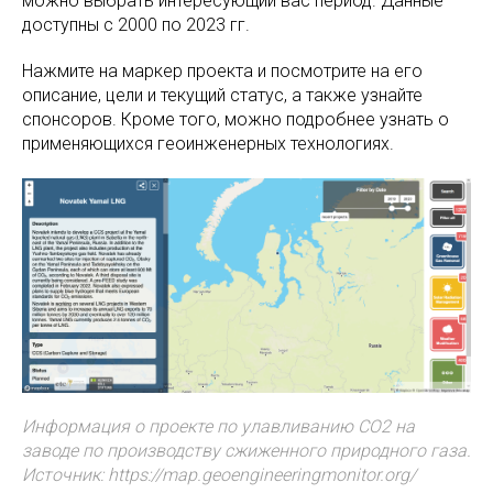
можно выбрать интересующий вас период. Данные
доступны с 2000 по 2023 гг.
Нажмите на маркер проекта и посмотрите на его
описание, цели и текущий статус, а также узнайте
спонсоров. Кроме того, можно подробнее узнать о
применяющихся геоинженерных технологиях.
Информация о проекте по улавливанию CO2 на
заводе по производству сжиженного природного газа.
Источник:
https://map.geoengineeringmonitor.org/