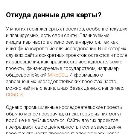
Откуда данные для карты?
У многих геоинженерных проектов, особенно текущих
и планируемых, есть свои сайты. Планируемые
инициативы часто активно рекламируются, так как
ищут финансирование для исследований. В некоторых
случаях сайты конкретных проектов остаются и после
их завершения; как правило, это исследовательские
проекты, финансируемые государством, например,
общеевропейский
MiReCOL
. Информацию о
завершенных исследовательских проектах часто
можно найти в специальных базах данных, например,
CORDIS
.
Однако промышленные исследовательские проекты
обычно менее прозрачны, а некоторые из них могут
вообще не публиковаться. Сайты других проектов
прекращают свою деятельность после завершения
проекта; это часто происходит в тех случаях, когда