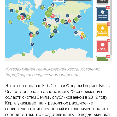
Интерактивная геоинженерная карта. Источник:
https://map.geoengineeringmonitor.org/
Эта карта создана ETC Group и Фондом Генриха Бёлля.
Она составлена на основе карты "Эксперименты в
области систем Земли", опубликованной в 2012 году.
Карта указывает на «тревожное расширение
геоинженерных исследований и экспериментов», что
говорит о том, что создатели карты не поддерживают