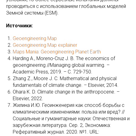
проводиться с использованием глобальных моделей
Земной системы (ESM).
Источники:
Geoengineering Map
Geoengineering Map explainer
Maps Mania: Geoengineering Planet Earth
Harding A., Moreno-Cruz J. B. The economics of
geoengineering //Managing global warming. –
Academic Press, 2019. – С. 729-750.
Zhang Z., Moore J. C. Mathematical and physical
fundamentals of climate change. – Elsevier, 2014.
Ohara K. D. Climate change in the anthropocene. –
Elsevier, 2022.
Жилина И.Ю. Геоинженерия как способ борьбы с
климатическими изменениями: польза или вред? //
Социальные и гуманитарные науки: Отечественная и
зарубежная литература. Сер. 2, Экономика:
Реферативный журнал. 2020. №1. URL: