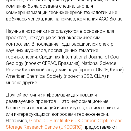
компания была создана специально для
коммерциализации геоинженерной технологии и не
добилась успеха, как, например, компания AGG Biofuel.
Научные источники используются в основном для
проектов, находящихся под академическим
контролем. В последние годы расширился спектр
научных журналов, посвященных тематике
геоинженерии. Среди них International Journal of Coal
Geology (проект CEPAC, Бразилия), National Science
Review Китайской академии наук (проект ONCE, Китай),
American Chemical Society (проект sCS2, США) и
многие другие.
Другой источник информации для новых и
реализуемых проектов — это информационные
бюллетени ассоциаций и институтов, занимающихся
или интересующихся вопросами геоинженерии.
Например,
Global CCS Institute и UK Carbon Capture and
Storage Research Centre (UKCCSRC)
предоставляют