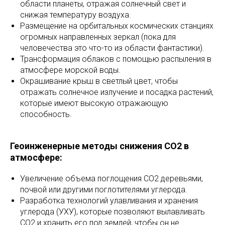
области планеты, отражая солнечный свет и
снижая температуру воздуха.
Размещение на орбитальных космических станциях
огромных направленных зеркал (пока для
человечества это что-то из области фантастики).
Трансформация облаков с помощью распыления в
атмосфере морской воды.
Окрашивание крыш в светлый цвет, чтобы
отражать солнечное излучение и посадка растений,
которые имеют высокую отражающую
способность.
Геоинженерные методы снижения CO2 в
атмосфере:
Увеличение объема поглощения CO2 деревьями,
почвой или другими поглотителями углерода.
Разработка технологий улавливания и хранения
углерода (УХУ), которые позволяют вылавливать
CO2 и хранить его под землей, чтобы он не