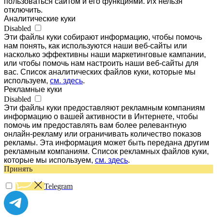
пользоваться сайтом и его функциями. Их нельзя
отключить.
Аналитические куки
Disabled
Эти файлы куки собирают информацию, чтобы помочь
нам понять, как используются наши веб-сайты или
насколько эффективны наши маркетинговые кампании,
или чтобы помочь нам настроить наши веб-сайты для
вас. Список аналитических файлов куки, которые мы
используем,
см. здесь
.
Рекламные куки
Disabled
Эти файлы куки предоставляют рекламным компаниям
информацию о вашей активности в Интернете, чтобы
помочь им предоставлять вам более релевантную
онлайн-рекламу или ограничивать количество показов
рекламы. Эта информация может быть передана другим
рекламным компаниям. Список рекламных файлов куки,
которые мы используем,
см. здесь
.
Принять
Telegram