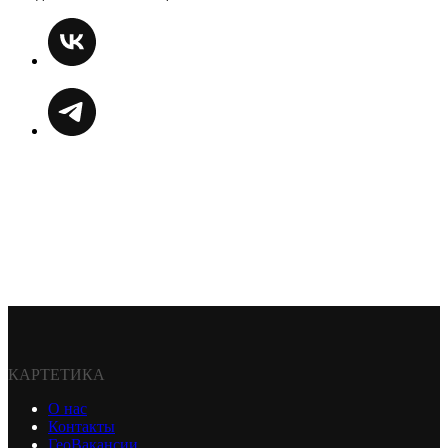
КАРТЕТИКА
О нас
Контакты
ГеоВакансии