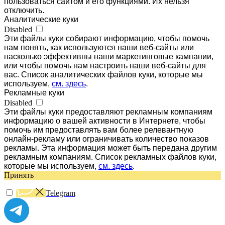
пользоваться сайтом и его функциями. Их нельзя
отключить.
Аналитические куки
Disabled
Эти файлы куки собирают информацию, чтобы помочь
нам понять, как используются наши веб-сайты или
насколько эффективны наши маркетинговые кампании,
или чтобы помочь нам настроить наши веб-сайты для
вас. Список аналитических файлов куки, которые мы
используем,
см. здесь
.
Рекламные куки
Disabled
Эти файлы куки предоставляют рекламным компаниям
информацию о вашей активности в Интернете, чтобы
помочь им предоставлять вам более релевантную
онлайн-рекламу или ограничивать количество показов
рекламы. Эта информация может быть передана другим
рекламным компаниям. Список рекламных файлов куки,
которые мы используем,
см. здесь
.
Принять
Telegram