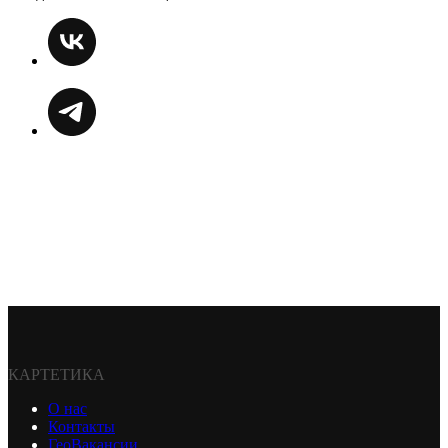
КАРТЕТИКА
О нас
Контакты
ГеоВакансии