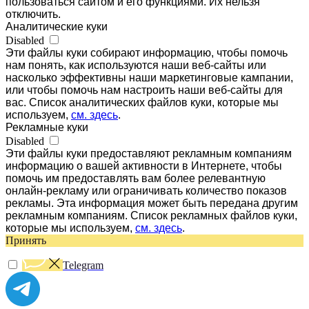
пользоваться сайтом и его функциями. Их нельзя
отключить.
Аналитические куки
Disabled
Эти файлы куки собирают информацию, чтобы помочь
нам понять, как используются наши веб-сайты или
насколько эффективны наши маркетинговые кампании,
или чтобы помочь нам настроить наши веб-сайты для
вас. Список аналитических файлов куки, которые мы
используем,
см. здесь
.
Рекламные куки
Disabled
Эти файлы куки предоставляют рекламным компаниям
информацию о вашей активности в Интернете, чтобы
помочь им предоставлять вам более релевантную
онлайн-рекламу или ограничивать количество показов
рекламы. Эта информация может быть передана другим
рекламным компаниям. Список рекламных файлов куки,
которые мы используем,
см. здесь
.
Принять
Telegram