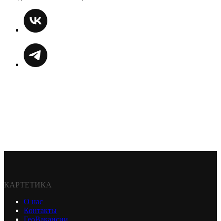
КАРТЕТИКА
О нас
Контакты
ГеоВакансии