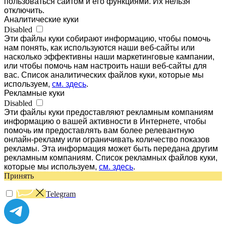
пользоваться сайтом и его функциями. Их нельзя
отключить.
Аналитические куки
Disabled
Эти файлы куки собирают информацию, чтобы помочь
нам понять, как используются наши веб-сайты или
насколько эффективны наши маркетинговые кампании,
или чтобы помочь нам настроить наши веб-сайты для
вас. Список аналитических файлов куки, которые мы
используем,
см. здесь
.
Рекламные куки
Disabled
Эти файлы куки предоставляют рекламным компаниям
информацию о вашей активности в Интернете, чтобы
помочь им предоставлять вам более релевантную
онлайн-рекламу или ограничивать количество показов
рекламы. Эта информация может быть передана другим
рекламным компаниям. Список рекламных файлов куки,
которые мы используем,
см. здесь
.
Принять
Telegram