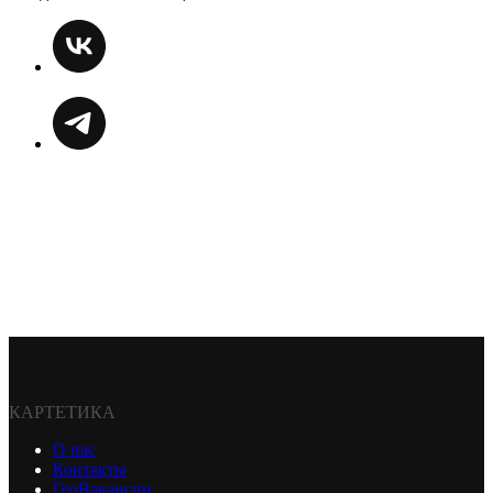
КАРТЕТИКА
О нас
Контакты
ГеоВакансии