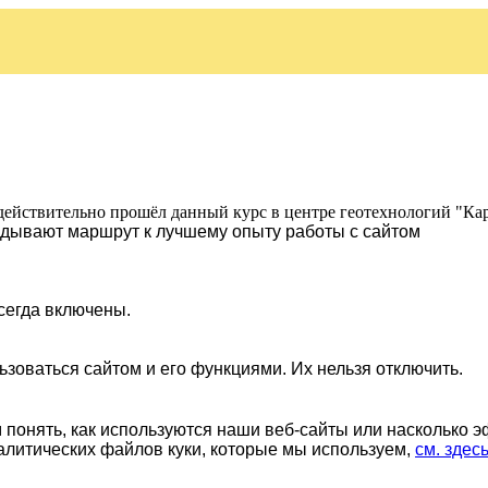
действительно прошёл данный курс в центре геотехнологий "Ка
ладывают маршрут к лучшему опыту работы с сайтом
сегда включены.
ьзоваться сайтом и его функциями. Их нельзя отключить.
понять, как используются наши веб-сайты или насколько 
алитических файлов куки, которые мы используем,
см. здес