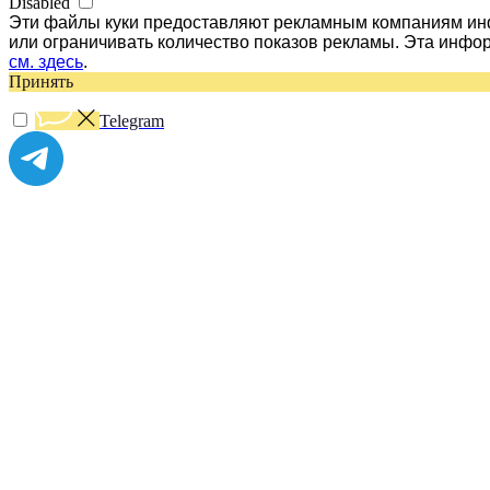
Disabled
Эти файлы куки предоставляют рекламным компаниям инф
или ограничивать количество показов рекламы. Эта инфо
см. здесь
.
Принять
Telegram