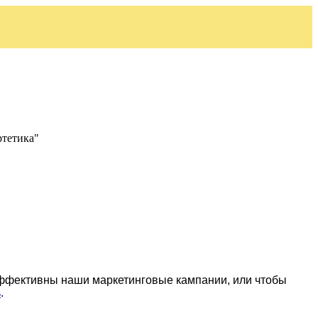
ртетика"
эффективны наши маркетинговые кампании, или чтобы
ь
.