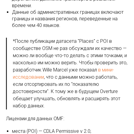
времени.
Данные об административных границах включают
границы и названия регионов, переведенные на
более чем 40 языков.
*После публикации датасета "Places" с POI в
сообществе OSM не раз обсуждали их качество —
можно ли вообще что-то делать с этими точками, и
насколько им можно верить. Чтобы проверить это,
разработчик Wille Marcel уже показал
в мини-
исследовании
, что с данными можно работать,
если отсортировать их по "показателю
достоверности". К тому же в будущем Overture
обещает улучшать, обновлять и расширять этот
набор данных.
Лицензии для данных OMF:
места (POI) — CDLA Permissive v 2.0;