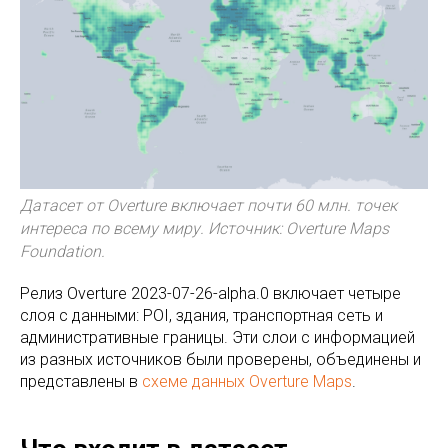
Датасет от Overture включает почти 60 млн. точек
интереса по всему миру. Источник: Overture Maps
Foundation.
Релиз Overture 2023-07-26-alpha.0 включает четыре
слоя с данными: POI, здания, транспортная сеть и
административные границы. Эти слои с информацией
из разных источников были проверены, объединены и
представлены в
схеме данных Overture Maps
.