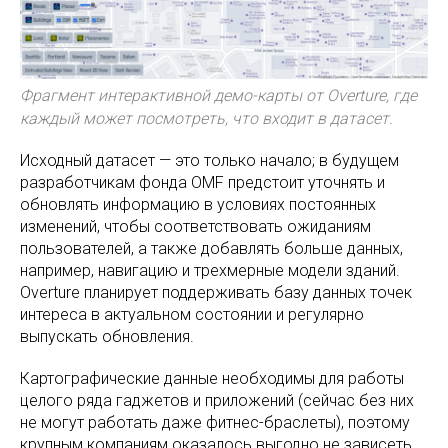
Фрагмент интерактивной демо-карты от Overture, где
каждый может посмотреть, что входит в датасет.
Исходный датасет — это только начало; в будущем
разработчикам фонда OMF предстоит уточнять и
обновлять информацию в условиях постоянных
изменений, чтобы соответствовать ожиданиям
пользователей, а также добавлять больше данных,
например, навигацию и трехмерные модели зданий.
Overture планирует поддерживать базу данных точек
интереса в актуальном состоянии и регулярно
выпускать обновления.
Картографические данные необходимы для работы
целого ряда гаджетов и приложений (сейчас без них
не могут работать даже фитнес-браслеты), поэтому
крупным компаниям оказалось выгодно не зависеть