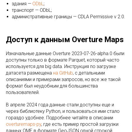
здания —
ODbL
;
транспорт — ODbL;
административные границы — CDLA Permissive v 2.0.
Доступ к данным Overture Maps
Изначальные данные Overture 2023-07-26-alpha.0 были
доступны только в формате Parquet, который часто
используется для big data. Инструкция по загрузке
датасета размещена
на GitHub
, с детальными
описаниями и примерами запросов, но все же такой
формат был неудобным для большинства
пользователей.
В апреле 2024 года данные стали доступны еще и
через библиотеку Python, и пользоваться ими стало
гораздо удобнее. Подробнее читайте в описании
overturemaps-py
, где есть пример простой загрузки
данных OMF в формате GeoJSON одной строкой.