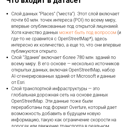
Что входит в датасет
Слой данных "Places" ("места"). Этот слой включает
почти 60 млн. точек интереса (POI) по всему миру,
впервые опубликованные под открытой лицензией.
Хотя качество данных
может быть под вопросом
(и
где-то не сравнится с OpenStreetMap*), здесь
интересно их количество, а еще то, что они впервые
публикуются открыто.
Слой "Здания" включает более 780 млн. зданий по
всему миру. В его основе — несколько источников
открытых данных, включая OpenStreetMap, набор
AI-сгенерированных зданий от Microsoft и данные
от Esri.
Слой транспортной инфраструктуры — это
глобальная дорожная сеть на основе данных
OpenStreetMap. Эти данные тоже были
переработаны под формат Overture, который дает
возможность добавить в будущем новую
информацию, такую как ограничение скорости на
дорогах или движение транспорта в реальном