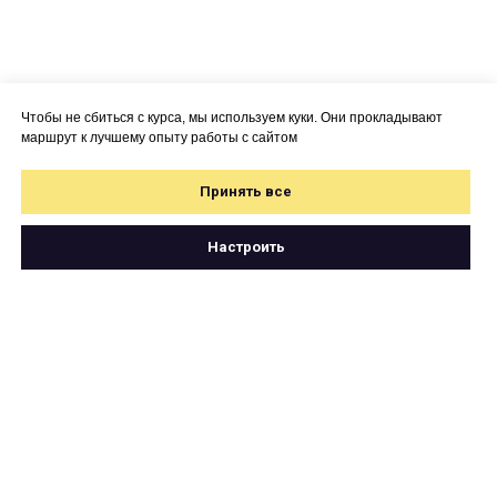
Чтобы не сбиться с курса, мы используем куки. Они прокладывают
маршрут к лучшему опыту работы с сайтом
Принять все
Настроить
Свяжитесь с нами