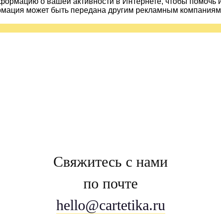
ормацию о вашей активности в Интернете, чтобы помочь 
рмация может быть передана другим рекламным компаниям.
Свяжитесь с нами
по почте
hello@cartetika.ru