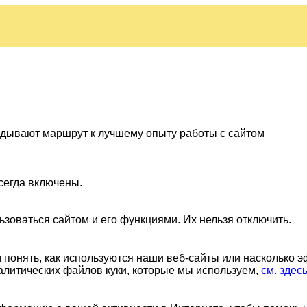
ладывают маршрут к лучшему опыту работы с сайтом
сегда включены.
ьзоваться сайтом и его функциями. Их нельзя отключить.
понять, как используются наши веб-сайты или насколько 
алитических файлов куки, которые мы используем,
см. здес