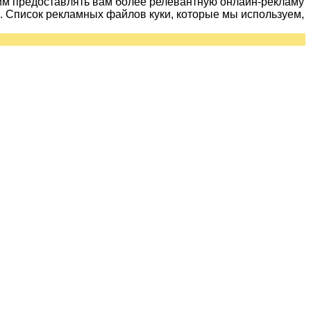
им предоставлять вам более релевантную онлайн-рекламу
 Список рекламных файлов куки, которые мы используем,