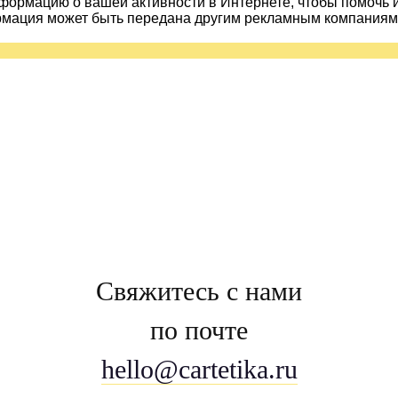
ормацию о вашей активности в Интернете, чтобы помочь 
рмация может быть передана другим рекламным компаниям.
Свяжитесь с нами
по почте
hello@cartetika.ru