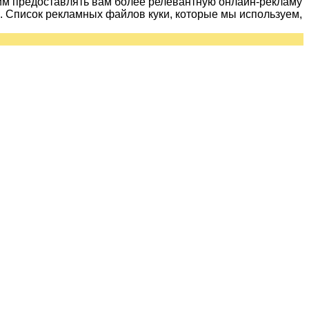
им предоставлять вам более релевантную онлайн-рекламу
 Список рекламных файлов куки, которые мы используем,