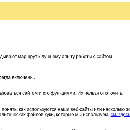
ладывают маршрут к лучшему опыту работы с сайтом
сегда включены.
ьзоваться сайтом и его функциями. Их нельзя отключить.
понять, как используются наши веб-сайты или насколько 
алитических файлов куки, которые мы используем,
см. здес