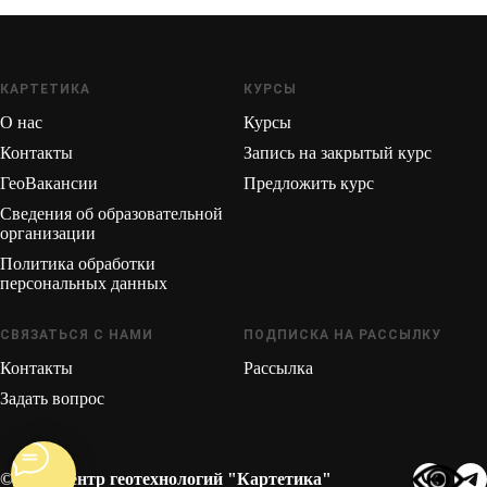
КАРТЕТИКА
КУРСЫ
О нас
Курсы
Контакты
Запись на закрытый курс
ГеоВакансии
Предложить курс
Сведения об образовательной
организации
Политика обработки
персональных данных
СВЯЗАТЬСЯ С НАМИ
ПОДПИСКА НА РАССЫЛКУ
Контакты
Рассылка
Задать вопрос
© 2026 Центр геотехнологий "Картетика"