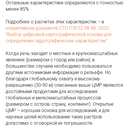
Остальные характеристики определяются с точностью
менее 85%.
Подробнее о расчетах этих характеристик – в
нормативном документе СТО ГГИ 52.08.48–2020
"Выбор цифровой картографической основы для
определения гидрографических характеристик"
.
Когда речь заходит о местных и крупномасштабных
явлениях (размером с город или район), в
большинстве случаев необходимо пользоваться
другими источниками информации о рельефе. Но
благодаря глобальному охвату и высокому
разрешению (30-90 м) описанные выше ЦМР являются
достойными продуктами для исследования
глобальных и мелкомасштабных процессов
(размером с остров, страну, континент). Открытые
ЦМР – хорошая основа для исследований, и для
научных целей использование таких растров
допустимо с оговоркой их погрешности.