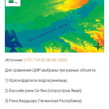
Источник:
СТО ГГИ 52.08.48–2020
Для сравнения ЦМР выбраны три разных объекта:
1) Краснодарское водохранилище;
2) Бассейн реки Се-Яхи (полуостров Ямал);
3) Река Вердыэрк (Чеченская Республика).