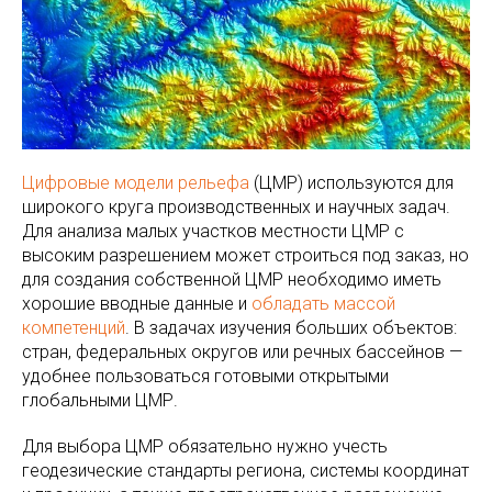
Цифровые модели рельефа
(ЦМР) используются для
широкого круга производственных и научных задач.
Для анализа малых участков местности ЦМР с
высоким разрешением может строиться под заказ, но
для создания собственной ЦМР необходимо иметь
хорошие вводные данные и
обладать массой
компетенций
. В задачах изучения больших объектов:
стран, федеральных округов или речных бассейнов —
удобнее пользоваться готовыми открытыми
глобальными ЦМР.
Для выбора ЦМР обязательно нужно учесть
геодезические стандарты региона, системы координат