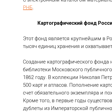
РНБ
.
Картографический фонд Росси
Этот фонд является крупнейшим в Рос
тысяч единиц хранения и охватывает
Создание картографического фонда 
библиотеки Московского публичного
1862 году. В коллекции Николая Пе
500 карт и атласов. Пополнение кар
счет обязательного экземпляра и по
Кроме того, в первые годы существ
дублеты из Императорской публично