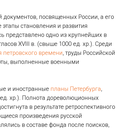
 документов, посвященных России, а его
 этапы становления и развития
сь представлено одно из крупнейших в
асов XVIII в. (свыше 1000 ед. хр.). Среди
я петровского времени
, труды Российской
арты, выполненные военными
ные и иностранные
планы Петербурга
,
 ед. хр.). Полнота дореволюционных
остигнута в результате ретроспективного
ющиеся произведения русской
влялись в составе фонда после поисков,