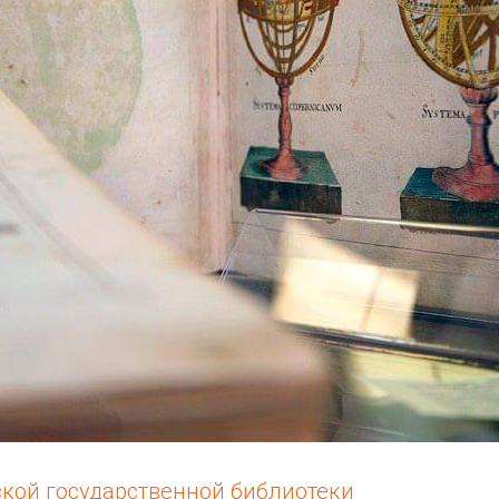
ской государственной библиотеки