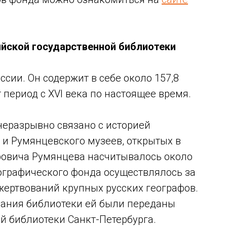
йской государственной библиотеки
сии. Он содержит в себе около 157,8
 период с XVI века по настоящее время.
неразрывно связано с историей
 и Румянцевского музеев, открытых в
тровича Румянцева насчитывалось около
тографического фонда осуществлялось за
жертвований крупных русских географов.
ования библиотеки ей были переданы
й библиотеки Санкт-Петербурга.