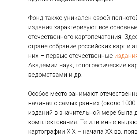
Фонд также уникален своей полнотой
издания характеризуют все основные
отечественного картопечатания. Зде
стране собрание российских карт и атл
них – первые отечественные
издани
Академии наук, топографические к
ведомствами и др.
Особое место занимают отечествен
начиная с самых ранних (около 1000
изданий в значительной мере была д
комплектования. Те или иные выда
картографии XIX – начала ХХ вв. поя