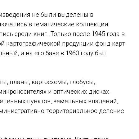
изведения не были выделены в
лючались в тематические коллекции
ись среди книг. Только после 1945 года в
ой картографической продукции фонд карт
ьный, и на его базе в 1960 году был
ты, планы, картосхемы, глобусы,
микроносителях и оптических дисках.
еленных пунктов, земельных владений,
административно-территориальное деление