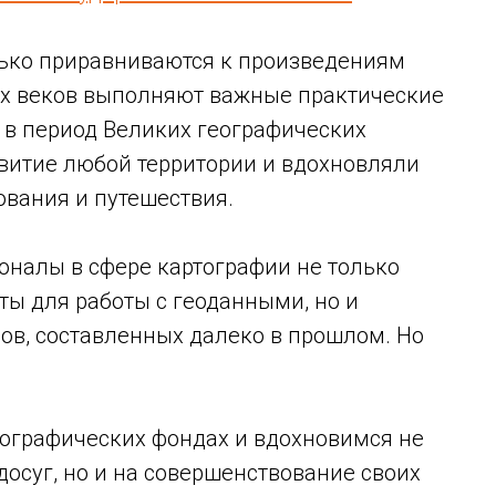
ько приравниваются к произведениям
гих веков выполняют важные практические
 в период Великих географических
звитие любой территории и вдохновляли
ования и путешествия.
оналы в сфере картографии не только
ы для работы с геоданными, но и
сов, составленных далеко в прошлом. Но
тографических фондах и вдохновимся не
досуг, но и на совершенствование своих