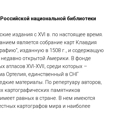
 Российской национальной библиотеки
кие издания с XVI в. по настоящее время.
нием является собрание карт Клавдия
рафию", изданную в 1508 г., и содержащую
 недавно открытой Америки. В фонде
х атласов XVI-XVII, среди которых –
ма Ортелия, единственный в СНГ
едкие материалы. По репертуару авторов,
х картографических памятников
имеет равных в стране. В нем имеются
естных картографов мира и наиболее