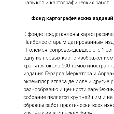
навыков и картографических работ.
Фонд картографических изданий
В фонде представлены картографичес
Наиболее старым датированным изда
Птолемея, сопровождавшее его "Геог
одну из первых карт с изображением
хранятся около 500 томов иностранны
издания Герарда Меркатора и Авраа
экземпляр атласа де Йоде и другие р
разнообразию и ценности зарубежны
собрание является крупнейшим и не 
образцы работ практически всех изв
крупных издательских фирм.