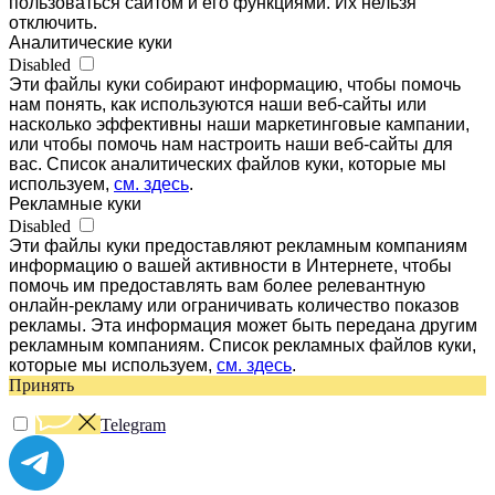
пользоваться сайтом и его функциями. Их нельзя
отключить.
Аналитические куки
Disabled
Эти файлы куки собирают информацию, чтобы помочь
нам понять, как используются наши веб-сайты или
насколько эффективны наши маркетинговые кампании,
или чтобы помочь нам настроить наши веб-сайты для
вас. Список аналитических файлов куки, которые мы
используем,
см. здесь
.
Рекламные куки
Disabled
Эти файлы куки предоставляют рекламным компаниям
информацию о вашей активности в Интернете, чтобы
помочь им предоставлять вам более релевантную
онлайн-рекламу или ограничивать количество показов
рекламы. Эта информация может быть передана другим
рекламным компаниям. Список рекламных файлов куки,
которые мы используем,
см. здесь
.
Принять
Telegram