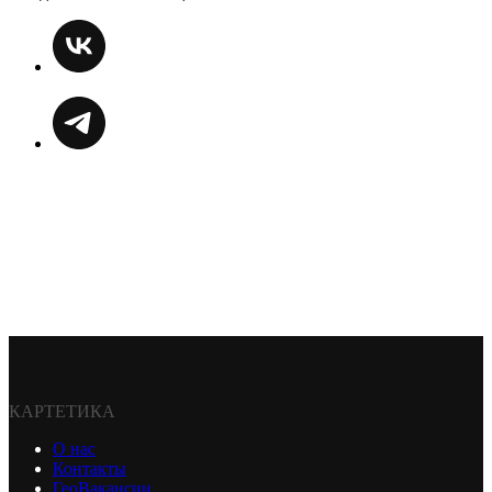
КАРТЕТИКА
О нас
Контакты
ГеоВакансии