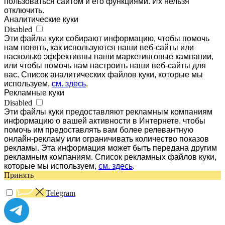
пользоваться сайтом и его функциями. Их нельзя
отключить.
Аналитические куки
Disabled
Эти файлы куки собирают информацию, чтобы помочь
нам понять, как используются наши веб-сайты или
насколько эффективны наши маркетинговые кампании,
или чтобы помочь нам настроить наши веб-сайты для
вас. Список аналитических файлов куки, которые мы
используем,
см. здесь
.
Рекламные куки
Disabled
Эти файлы куки предоставляют рекламным компаниям
информацию о вашей активности в Интернете, чтобы
помочь им предоставлять вам более релевантную
онлайн-рекламу или ограничивать количество показов
рекламы. Эта информация может быть передана другим
рекламным компаниям. Список рекламных файлов куки,
которые мы используем,
см. здесь
.
Принять
Telegram