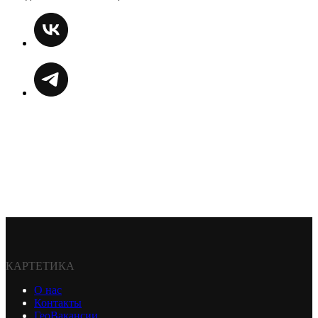
КАРТЕТИКА
О нас
Контакты
ГеоВакансии