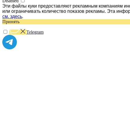
Disabled
Эти файлы куки предоставляют рекламным компаниям инф
или ограничивать количество показов рекламы. Эта инфо
см. здесь
.
Принять
Telegram