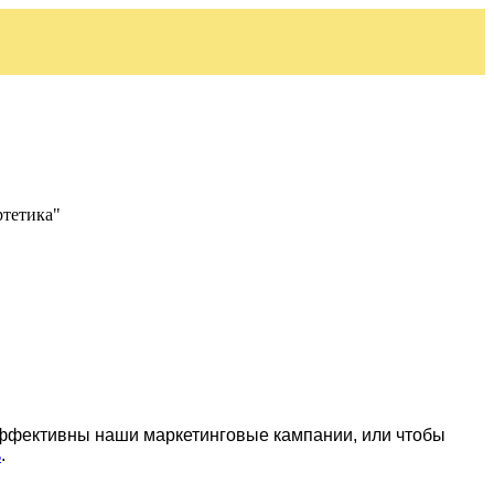
ртетика"
эффективны наши маркетинговые кампании, или чтобы
ь
.