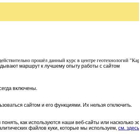
действительно прошёл данный курс в центре геотехнологий "Ка
ладывают маршрут к лучшему опыту работы с сайтом
сегда включены.
ьзоваться сайтом и его функциями. Их нельзя отключить.
понять, как используются наши веб-сайты или насколько 
алитических файлов куки, которые мы используем,
см. здес