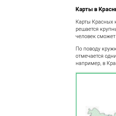
Карты в Красн
Карты Красных к
решается крупн
человек сможет 
По поводу кружк
отмечается одн
например, в Кра