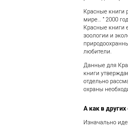
Красные книги 
мире… " 2000 го
Красные книги е
зоологии и эко
природоохранны
любители.
Данные для Кра
книги утвержда
отдельно рассма
охраны необход
А как в других
Изначально иде