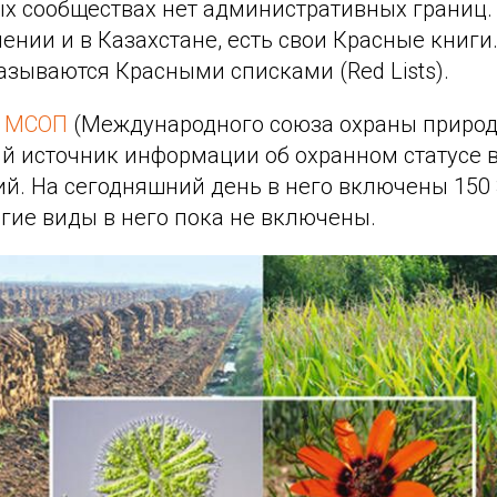
х сообществах нет административных границ. 
ении и в Казахстане, есть свои Красные книги
азываются Красными списками (Red Lists).
к МСОП
(Международного союза охраны природ
й источник информации об охранном статусе 
ий. На сегодняшний день в него включены 150 
гие виды в него пока не включены.