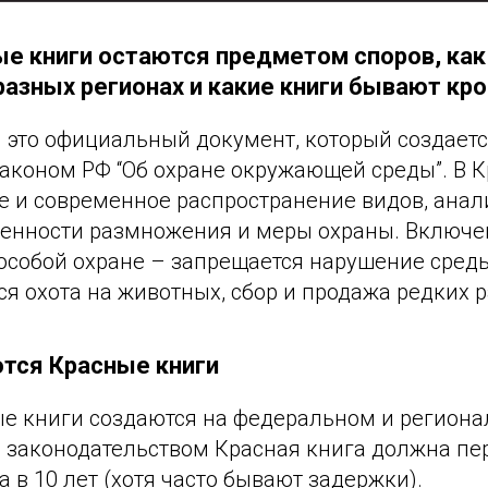
е книги остаются предметом споров, как
разных регионах и какие книги бывают кр
 это официальный документ, который создаетс
законом РФ “Об охране окружающей среды”. В 
е и современное распространение видов, анал
бенности размножения и меры охраны. Включе
особой охране – запрещается нарушение среды
я охота на животных, сбор и продажа редких р
тся Красные книги
ые книги создаются на федеральном и региона
с законодательством Красная книга должна пе
а в 10 лет (хотя часто бывают задержки).