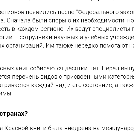
регионов появились после "Федерального зако
да. Сначала были споры о их необходимости, но
сть в каждом регионе. Их ведут специалисты п
логии – сотрудники научных и учебных учрежде
х организаций. Им также нередко помогают н
сных книг собираются десятки лет. Перед вып
ется перечень видов с присвоенными категори
тривается каждый вид и его состояние, а так
имы.
 странах?
я Красной книги была внедрена на междунаро