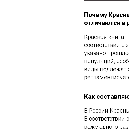
Почему Красны
отличаются в 
Красная книга –
соответствии с 
указано прошло
популяций, осо
виды подлежат 
регламентируетс
Как составляю
В России Красн
В соответствии 
реже одного раз