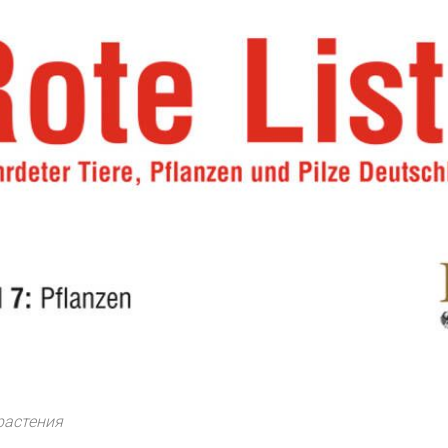
 растения