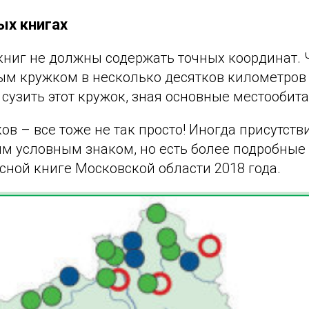
ых книгах
ниг не должны содержать точных координат. Ч
ым кружком в несколько десятков километров
сузить этот кружок, зная основные местообита
ов – все тоже не так просто! Иногда присутств
им условным знаком, но есть более подробные
сной книге Московской области 2018 года.