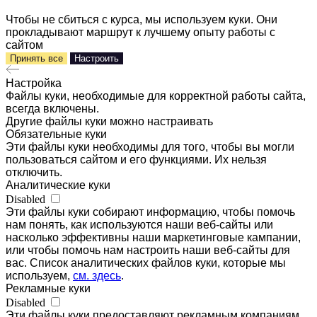
Чтобы не сбиться с курса, мы используем куки. Они
прокладывают маршрут к лучшему опыту работы с
сайтом
Принять все
Настроить
Настройка
Файлы куки, необходимые для корректной работы сайта,
всегда включены.
Другие файлы куки можно настраивать
Обязательные куки
Эти файлы куки необходимы для того, чтобы вы могли
пользоваться сайтом и его функциями. Их нельзя
отключить.
Аналитические куки
Disabled
Эти файлы куки собирают информацию, чтобы помочь
нам понять, как используются наши веб-сайты или
насколько эффективны наши маркетинговые кампании,
или чтобы помочь нам настроить наши веб-сайты для
вас. Список аналитических файлов куки, которые мы
используем,
см. здесь
.
Рекламные куки
Disabled
Эти файлы куки предоставляют рекламным компаниям