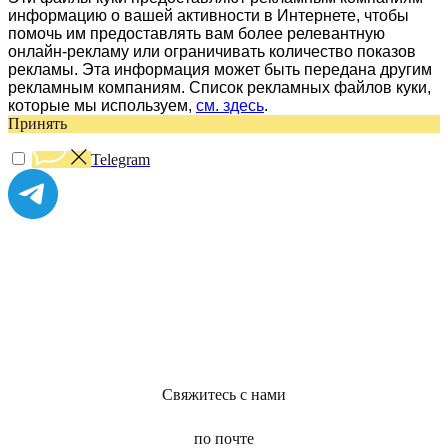
информацию о вашей активности в Интернете, чтобы
помочь им предоставлять вам более релевантную
онлайн-рекламу или ограничивать количество показов
рекламы. Эта информация может быть передана другим
рекламным компаниям. Список рекламных файлов куки,
которые мы используем,
см. здесь
.
Принять
Telegram
Свяжитесь с нами
по почте