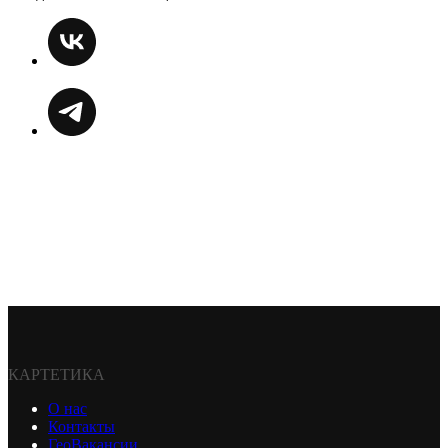
КАРТЕТИКА
О нас
Контакты
ГеоВакансии