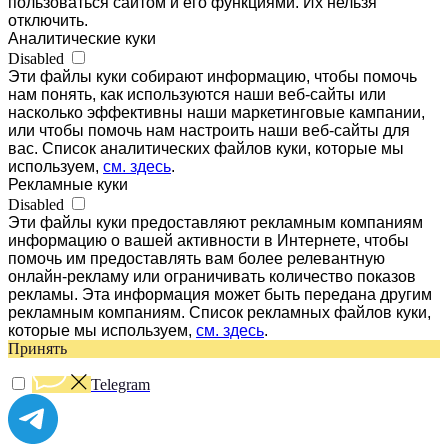
пользоваться сайтом и его функциями. Их нельзя
отключить.
Аналитические куки
Disabled
Эти файлы куки собирают информацию, чтобы помочь
нам понять, как используются наши веб-сайты или
насколько эффективны наши маркетинговые кампании,
или чтобы помочь нам настроить наши веб-сайты для
вас. Список аналитических файлов куки, которые мы
используем,
см. здесь
.
Рекламные куки
Disabled
Эти файлы куки предоставляют рекламным компаниям
информацию о вашей активности в Интернете, чтобы
помочь им предоставлять вам более релевантную
онлайн-рекламу или ограничивать количество показов
рекламы. Эта информация может быть передана другим
рекламным компаниям. Список рекламных файлов куки,
которые мы используем,
см. здесь
.
Принять
Telegram