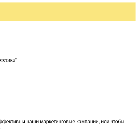
ртетика"
эффективны наши маркетинговые кампании, или чтобы
ь
.