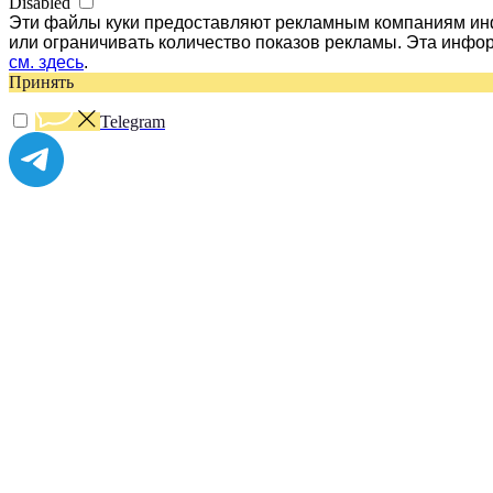
Disabled
Эти файлы куки предоставляют рекламным компаниям инф
или ограничивать количество показов рекламы. Эта инфо
см. здесь
.
Принять
Telegram