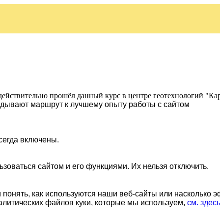
действительно прошёл данный курс в центре геотехнологий "Ка
ладывают маршрут к лучшему опыту работы с сайтом
сегда включены.
ьзоваться сайтом и его функциями. Их нельзя отключить.
понять, как используются наши веб-сайты или насколько 
алитических файлов куки, которые мы используем,
см. здес