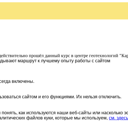
действительно прошёл данный курс в центре геотехнологий "Ка
ладывают маршрут к лучшему опыту работы с сайтом
сегда включены.
ьзоваться сайтом и его функциями. Их нельзя отключить.
понять, как используются наши веб-сайты или насколько 
алитических файлов куки, которые мы используем,
см. здес