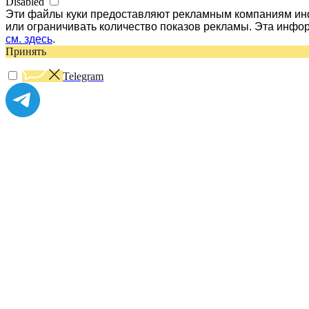
Disabled
Эти файлы куки предоставляют рекламным компаниям инф
или ограничивать количество показов рекламы. Эта инфо
см. здесь
.
Принять
Telegram