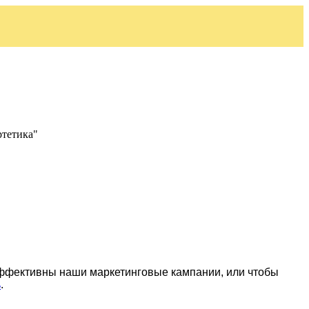
ртетика"
эффективны наши маркетинговые кампании, или чтобы
ь
.